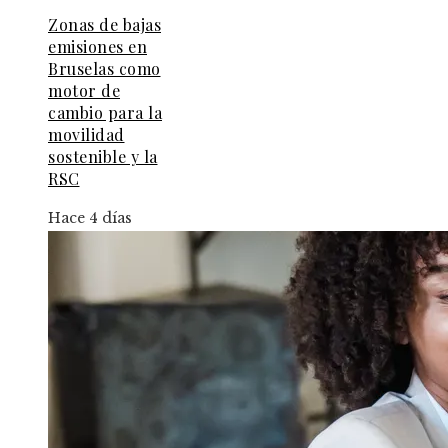
Zonas de bajas
emisiones en
Bruselas como
motor de
cambio para la
movilidad
sostenible y la
RSC
Hace 4 días