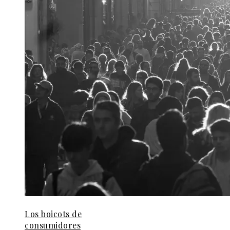
Los boicots de
consumidores