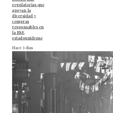
regulatorias que
apoyan la
diversidad y
compras
responsables en
la RSE
estadounidense
Hace 5 días