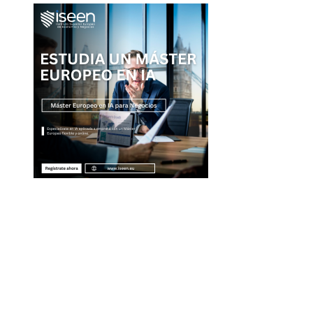
Entradas Recientes
Por qué la diversificación turística es clave para
evitar crisis fiscales en Montenegro
La separación entre banca comercial y de inver
como respuesta a la crisis financiera