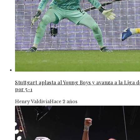
Stuttgart aplasta al Young Boys y avanza a la Liga
por 5-1
Henry Valdivia
Hace 2 años