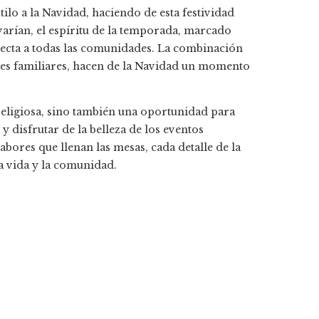
ilo a la Navidad, haciendo de esta festividad
varían, el espíritu de la temporada, marcado
onecta a todas las comunidades. La combinación
iones familiares, hacen de la Navidad un momento
 religiosa, sino también una oportunidad para
y disfrutar de la belleza de los eventos
sabores que llenan las mesas, cada detalle de la
a vida y la comunidad.