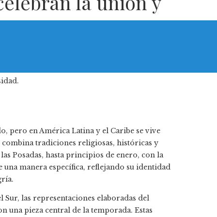
celebran la unión y
o, pero en América Latina y el Caribe se vive
e combina tradiciones religiosas, históricas y
las Posadas, hasta principios de enero, con la
e una manera específica, reflejando su identidad
ría.
 Sur, las representaciones elaboradas del
n una pieza central de la temporada. Estas