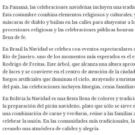
En Panamá, las celebraciones navideñas incluyen una tradi
Esta costumbre combina elementos religiosos y culturales, y
máscaras de diablo y bailan en las calles para ahuyentar a l
procesiones religiosas y las celebraciones públicas honran 
llena de fe.
En Brasil la Navidad se celebra con eventos espectaculares q
Río de Janeiro, uno de los momentos más esperados es el en
Rodrigo de Freitas. Este árbol, que alcanza una altura apr
de luces y se convierte en el centro de atención de la ciud
fuegos artificiales que iluminan el cielo, atrayendo a turist
del país, las celebraciones incluyen liturgias, cenas familia
En Bolivia la Navidad es una fiesta llena de colores y tradi
la preparación del picán navideño, plato que sólo se sirve 
una combinación de carne y verduras, reúne a las familias 
celebrar la unión. En las comunidades más tradicionales, las
creando una atmósfera de calidez y alegría.