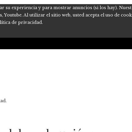
ar su experiencia y para mostrar anuncios (si los hay). Nues
Youtube. Al utilizar el sitio web, usted acepta el uso de coo
ítica de privacidad.
dad.