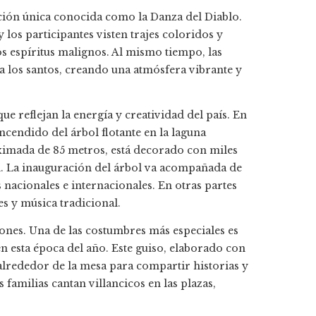
ción única conocida como la Danza del Diablo.
 los participantes visten trajes coloridos y
os espíritus malignos. Al mismo tiempo, las
a los santos, creando una atmósfera vibrante y
ue reflejan la energía y creatividad del país. En
cendido del árbol flotante en la laguna
oximada de 85 metros, está decorado con miles
ad. La inauguración del árbol va acompañada de
as nacionales e internacionales. En otras partes
res y música tradicional.
ciones. Una de las costumbres más especiales es
en esta época del año. Este guiso, elaborado con
alrededor de la mesa para compartir historias y
 familias cantan villancicos en las plazas,