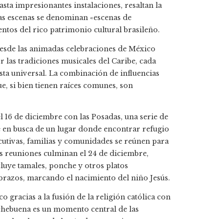
ta impresionantes instalaciones, resaltan la
tas escenas se denominan «escenas de
ntos del rico patrimonio cultural brasileño.
Desde las animadas celebraciones de México
 las tradiciones musicales del Caribe, cada
esta universal. La combinación de influencias
e, si bien tienen raíces comunes, son
 16 de diciembre con las Posadas, una serie de
é en busca de un lugar donde encontrar refugio
cutivas, familias y comunidades se reúnen para
tas reuniones culminan el 24 de diciembre,
uye tamales, ponche y otros platos
abrazos, marcando el nacimiento del niño Jesús.
 gracias a la fusión de la religión católica con
ochebuena es un momento central de las