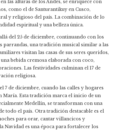
 en las alturas de los Andes, se enriquece con
ños, como el de Santurantikuy en Cusco,
ural y religioso del país. La combinación de lo
didad espiritual y una belleza única.
allá del 25 de diciembre, continuando con los
s parrandas, una tradición musical similar a las
miliares visitan las casas de sus seres queridos,
o, una bebida cremosa elaborada con coco,
braciones. Las festividades culminan el 17 de
ación religiosa.
el 7 de diciembre, cuando las calles y hogares
n María. Esta tradición marca el inicio de un
specialmente Medellín, se transforman con una
 todo el país. Otra tradición destacable es el
oches para orar, cantar villancicos y
la Navidad es una época para fortalecer los