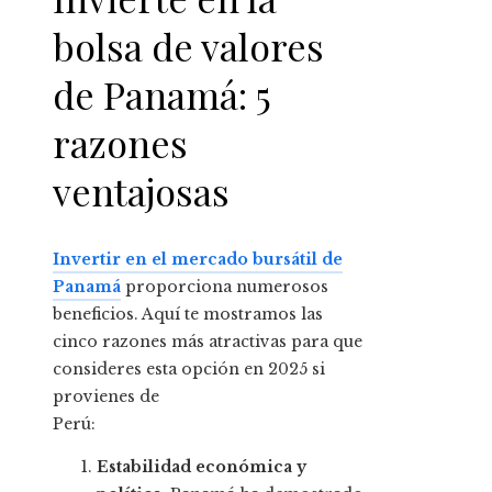
bolsa de valores
de Panamá: 5
razones
ventajosas
Invertir en el mercado bursátil de
Panamá
proporciona numerosos
beneficios. Aquí te mostramos las
cinco razones más atractivas para que
consideres esta opción en 2025 si
provienes de
Perú:
Estabilidad económica y