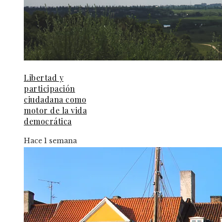
Libertad y
participación
ciudadana como
motor de la vida
democrática
Hace 1 semana