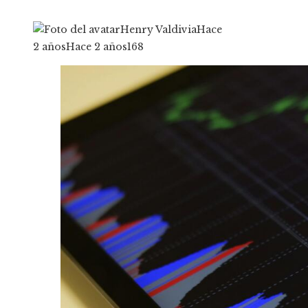
Henry Valdivia
Hace
2 años
Hace 2 años
168