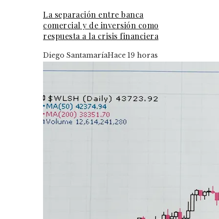
La separación entre banca
comercial y de inversión como
respuesta a la crisis financiera
Diego Santamaría
Hace 19 horas