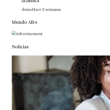
demo
Hace 2 semanas
Mundo Afro
Noticias