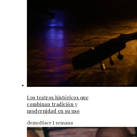
Los teatros históricos que
combinan tradición y
modernidad en su uso
demo
Hace 1 semana