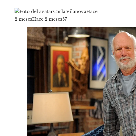
Carla Vilanova
Hace
2 meses
Hace 2 meses
57