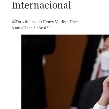
Internacional
Henry Valdivia
Hace
3 años
Hace 3 años
159