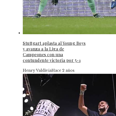
Stuttgart aplasta al Young Boys
y avanza a la Liga de
Campeones con una
contundente victoria por 5-1
Henry Valdivia
Hace 2 años