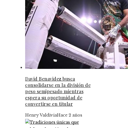
David Benavidez busca
consolidarse en la división de
peso semipesado mientras
espera su oportunidad de
convertirse en titular
Henry Valdivia
Hace 2 años