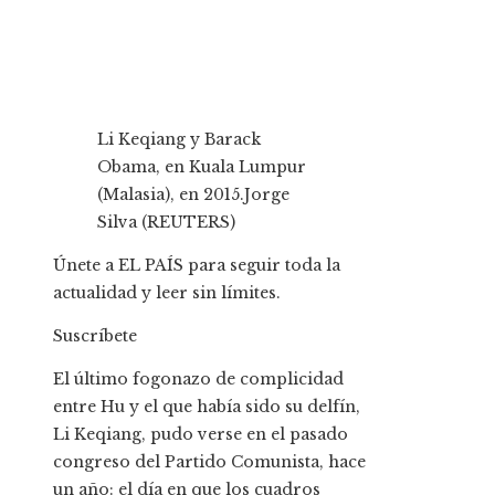
Li Keqiang y Barack
Obama, en Kuala Lumpur
(Malasia), en 2015.
Jorge
Silva (REUTERS)
Únete a EL PAÍS para seguir toda la
actualidad y leer sin límites.
Suscríbete
El último fogonazo de complicidad
entre Hu y el que había sido su delfín,
Li Keqiang, pudo verse en el pasado
congreso del Partido Comunista, hace
un año: el día en que los cuadros