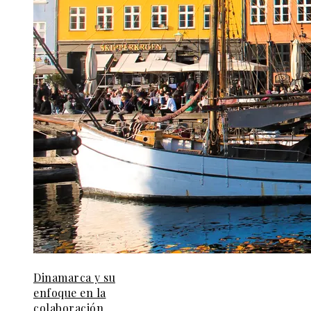
Dinamarca y su
enfoque en la
colaboración