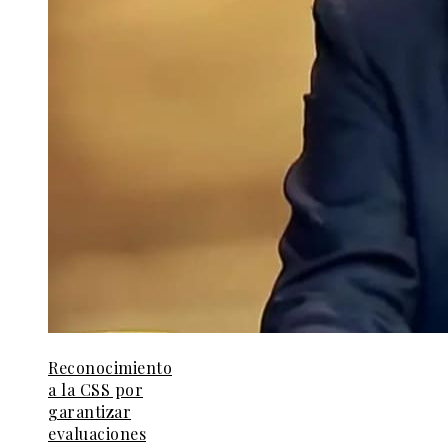
Reconocimiento
a la CSS por
garantizar
evaluaciones