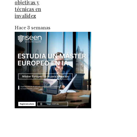
objetivas y
técnicas en
invalidez
Hace 3 semanas
Entradas Recientes