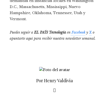
demandas en instancias locales en Washington
D.C., Massachusetts, Mississippi, Nuevo
Hampshire, Oklahoma, Tennessee, Utah y
Vermont.
Puedes seguir a
EL PAÍS Tecnología
en
Facebook
y
X
o
apuntarte aquí para recibir nuestra
newsletter semanal
.
Por Henry Valdivia