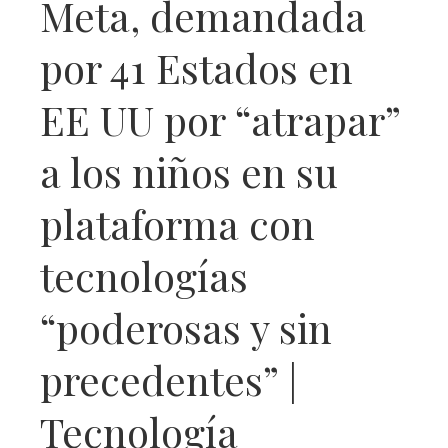
Meta, demandada
por 41 Estados en
EE UU por “atrapar”
a los niños en su
plataforma con
tecnologías
“poderosas y sin
precedentes” |
Tecnología