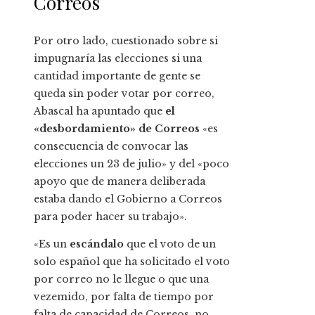
Correos
Por otro lado, cuestionado sobre si
impugnaría las elecciones si una
cantidad importante de gente se
queda sin poder votar por correo,
Abascal ha apuntado que
el
«desbordamiento» de Correos
«es
consecuencia de convocar las
elecciones un 23 de julio» y del «poco
apoyo que de manera deliberada
estaba dando el Gobierno a Correos
para poder hacer su trabajo».
«Es un
escándalo
que el voto de un
solo español que ha solicitado el voto
por correo no le llegue o que una
vezemido, por falta de tiempo por
falta de capacidad de Correos, no