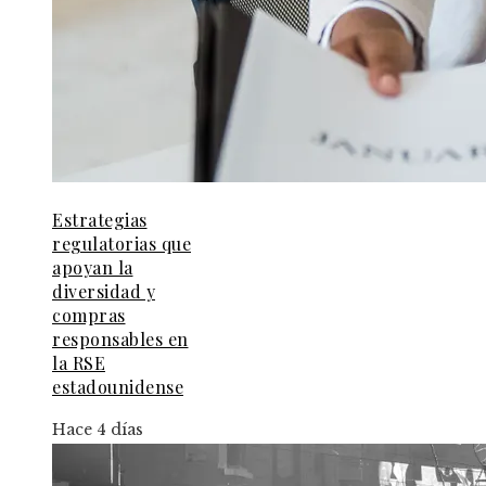
Estrategias
regulatorias que
apoyan la
diversidad y
compras
responsables en
la RSE
estadounidense
Hace 4 días