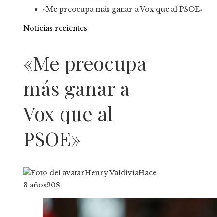
«Me preocupa más ganar a Vox que al PSOE»
Noticias recientes
«Me preocupa
más ganar a
Vox que al
PSOE»
Henry Valdivia
Hace
3 años
208