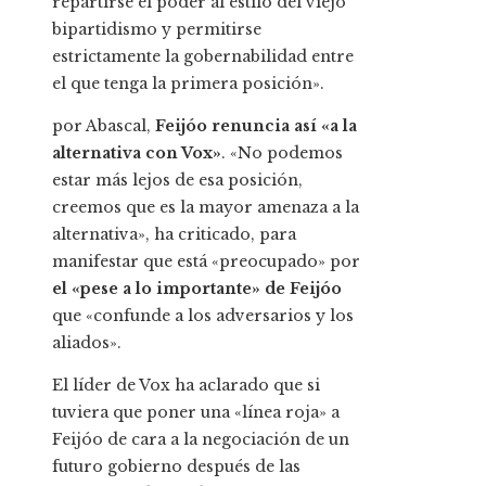
repartirse el poder al estilo del viejo
bipartidismo y permitirse
estrictamente la gobernabilidad entre
el que tenga la primera posición».
por Abascal,
Feijóo renuncia así «a la
alternativa con Vox»
. «No podemos
estar más lejos de esa posición,
creemos que es la mayor amenaza a la
alternativa», ha criticado, para
manifestar que está «preocupado» por
el «pese a lo importante» de Feijóo
que «confunde a los adversarios y los
aliados».
El líder de Vox ha aclarado que si
tuviera que poner una «línea roja» a
Feijóo de cara a la negociación de un
futuro gobierno después de las