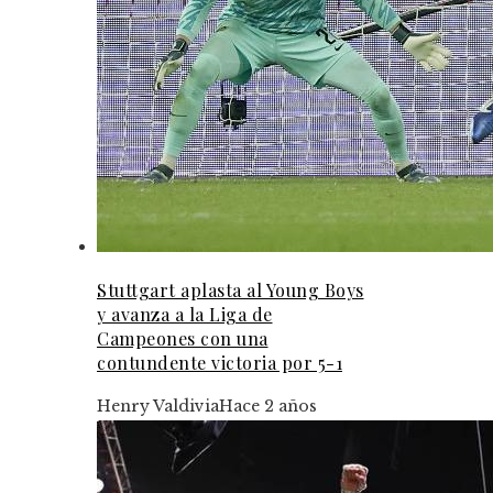
Stuttgart aplasta al Young Boys
y avanza a la Liga de
Campeones con una
contundente victoria por 5-1
Henry Valdivia
Hace 2 años