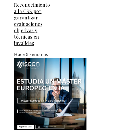
Reconocimiento
a la CSS por
garantizar
evaluaciones
objetivas y
técnicas en
invalidez
Hace 3 semanas