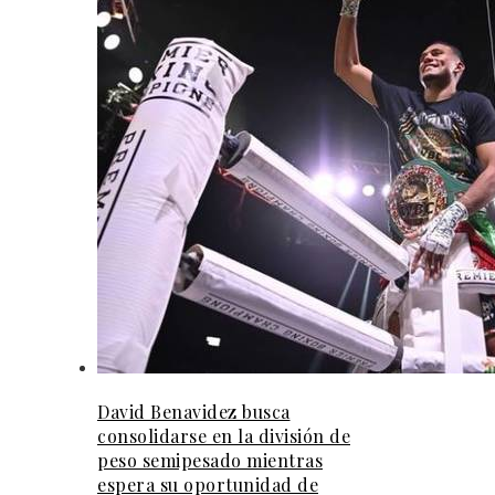
David Benavidez busca
consolidarse en la división de
peso semipesado mientras
espera su oportunidad de