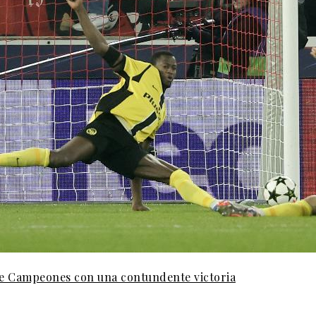
 de Campeones con una contundente victoria