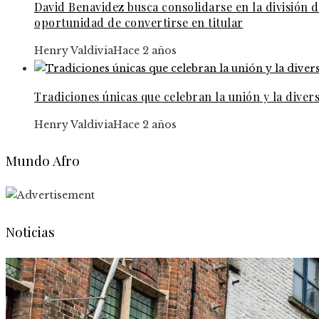
David Benavidez busca consolidarse en la división 
oportunidad de convertirse en titular
Henry Valdivia
Hace 2 años
Tradiciones únicas que celebran la unión y la diver
Henry Valdivia
Hace 2 años
Mundo Afro
Noticias