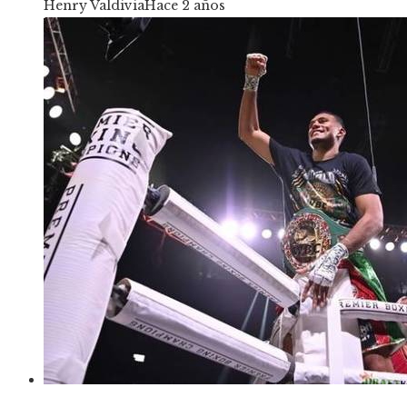
Henry Valdivia
Hace 2 años