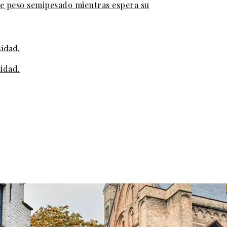
de peso semipesado mientras espera su
sidad.