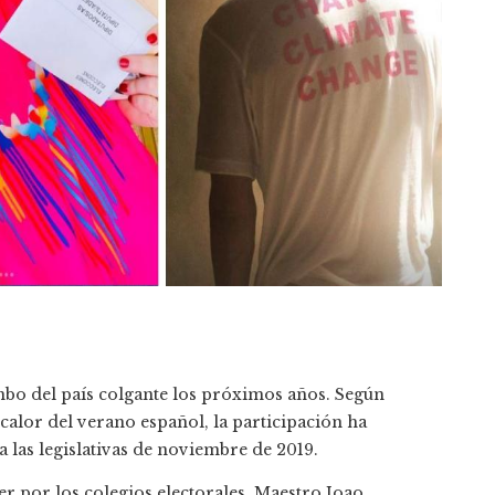
bo del país colgante los próximos años. Según
l calor del verano español, la participación ha
a las legislativas de noviembre de 2019.
r por los colegios electorales. Maestro Joao,