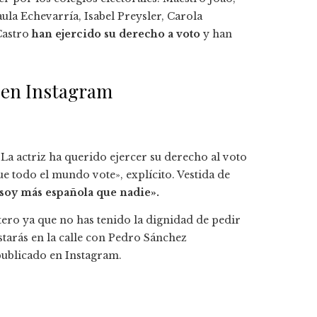
la Echevarría, Isabel Preysler, Carola
Castro
han ejercido su derecho a voto
y han
 en Instagram
La actriz ha querido ejercer su derecho al voto
ue todo el mundo vote», explícito. Vestida de
 soy más española que nadie».
ero ya que no has tenido la dignidad de pedir
starás en la calle con Pedro Sánchez
publicado en Instagram.