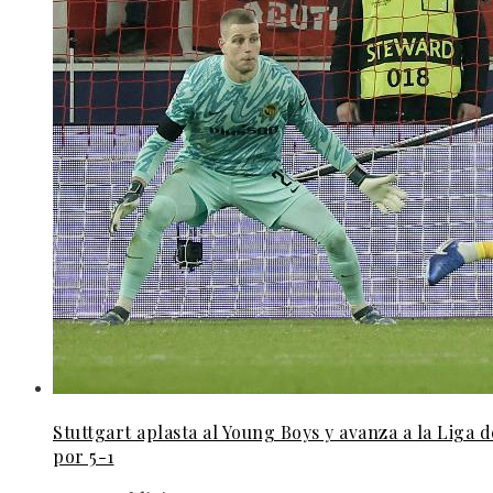
Stuttgart aplasta al Young Boys y avanza a la Liga
por 5-1