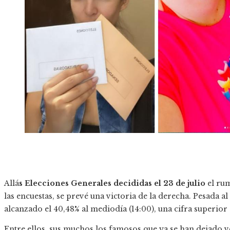
Allá
s Elecciones Generales decididas el 23 de julio
el rum
las encuestas, se prevé una victoria de la derecha. Pesada a
alcanzado el 40,48% al mediodía (14:00), una cifra superior 
Entre ellos, sus muchos los famosos que ya se han dejado ve