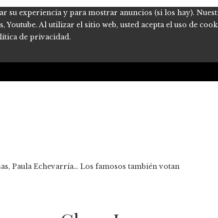
ar su experiencia y para mostrar anuncios (si los hay). Nues
Youtube. Al utilizar el sitio web, usted acepta el uso de coo
ítica de privacidad.
sas, Paula Echevarría… Los famosos también votan