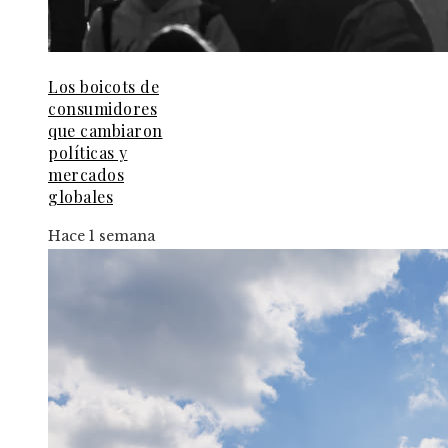
Los boicots de
consumidores
que cambiaron
políticas y
mercados
globales
Hace 1 semana