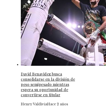
David Benavidez busca
consolidarse en la división de
peso semipesado mientras
espera su oportunidad de
convertirse en titular
Henry Valdivia
Hace 2 años