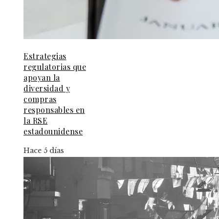
Estrategias
regulatorias que
apoyan la
diversidad y
compras
responsables en
la RSE
estadounidense
Hace 5 días