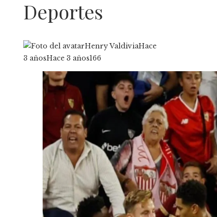
Deportes
Henry Valdivia
Hace
3 años
Hace 3 años
166