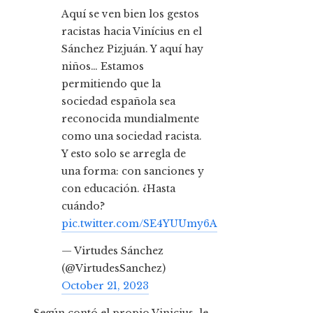
Aquí se ven bien los gestos
racistas hacia Vinícius en el
Sánchez Pizjuán. Y aquí hay
niños… Estamos
permitiendo que la
sociedad española sea
reconocida mundialmente
como una sociedad racista.
Y esto solo se arregla de
una forma: con sanciones y
con educación. ¿Hasta
cuándo?
pic.twitter.com/SE4YUUmy6A
— Virtudes Sánchez
(@VirtudesSanchez)
October 21, 2023