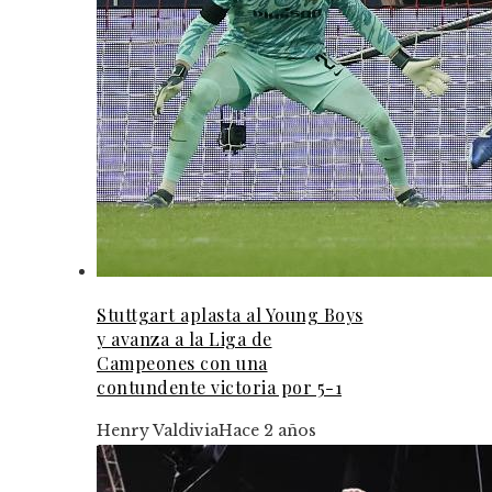
Stuttgart aplasta al Young Boys
y avanza a la Liga de
Campeones con una
contundente victoria por 5-1
Henry Valdivia
Hace 2 años