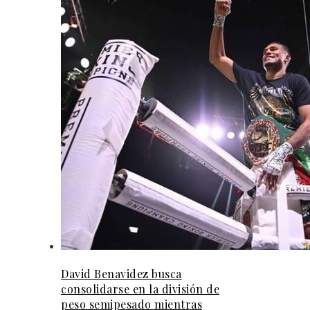
David Benavidez busca
consolidarse en la división de
peso semipesado mientras