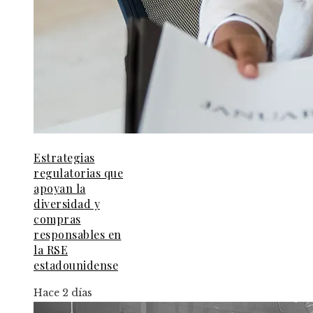
Estrategias
regulatorias que
apoyan la
diversidad y
compras
responsables en
la RSE
estadounidense
Hace 2 días