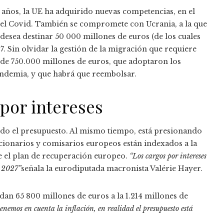
es años, la UE ha adquirido nuevas competencias, en el
s del Covid. También se compromete con Ucrania, a la que
 desea destinar 50 000 millones de euros (de los cuales
. Sin olvidar la gestión de la migración que requiere
de 750.000 millones de euros, que adoptaron los
 pandemia, y que habrá que reembolsar.
por intereses
ando el presupuesto. Al mismo tiempo, está presionando
uncionarios y comisarios europeos están indexados a la
ece el plan de recuperación europeo.
“Los cargos por intereses
a 2027”
señala la eurodiputada macronista Valérie Hayer.
adan 65 800 millones de euros a la
1.214 millones de
enemos en cuenta la inflación, en realidad el presupuesto está