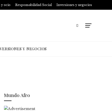
 y ocio
Responsabilidad Social
Inversiones y negocios
NVERSIONES Y NEGOCIOS
Mundo Afro