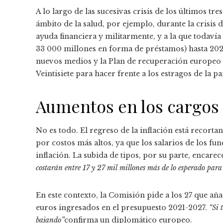
A lo largo de las sucesivas crisis de los últimos tr
ámbito de la salud, por ejemplo, durante la crisi
ayuda financiera y militarmente, y a la que todavía
33 000 millones en forma de préstamos) hasta 2027
nuevos medios y la Plan de recuperación europeo 
Veintisiete para hacer frente a los estragos de la
Aumentos en los cargos 
No es todo. El regreso de la inflación está recort
por costos más altos, ya que los salarios de los f
inflación. La subida de tipos, por su parte, encar
costarán entre 17 y 27 mil millones más de lo esperado par
En este contexto, la Comisión pide a los 27 que añ
euros ingresados ​​en el presupuesto 2021-2027.
“Si t
bajando”
confirma un diplomático europeo.