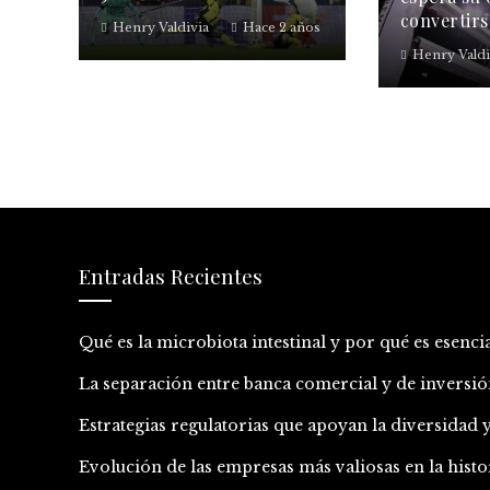
convertirs
Henry Valdivia
Hace 2 años
Henry Valdi
Entradas Recientes
Qué es la microbiota intestinal y por qué es esencia
La separación entre banca comercial y de inversión
Estrategias regulatorias que apoyan la diversidad
Evolución de las empresas más valiosas en la histor