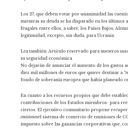
Los 27, que deben votar por unanimidad las cuesti
mientras su deuda se ha disparado en los últimos
frugales entre ellos, a saber, los Países Bajos, Ale
legitimidad, excepto, sin duda, para Ucrania.
Lea también:
Artículo reservado para nuestros sus
su seguridad económica
No dejarán de anunciar el aumento de los gastos ad
diez mil millones de euros que quiere destinar a
“r
fondo de soberanía europea que había planeado cr
En cuanto a los recursos propios que debe establec
contribuciones de los Estados miembros- para reem
ciertos. El ejecutivo comunitario propone recupera
emisiones
el sistema de comercio de emisiones de CO₂
impuesto sobre las ganancias corporativas que, c