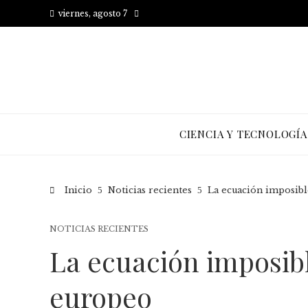
viernes, agosto 7
CIENCIA Y TECNOLOGÍA
Inicio
Noticias recientes
La ecuación imposibl
NOTICIAS RECIENTES
La ecuación imposib
europeo