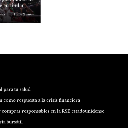
e en titular
via
Hace 2 años
l para tu salud
 como respuesta a la crisis financiera
 y compras responsables en la RSE estadounidense
ia bursátil