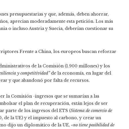
ones presupuestarias y que, además, deben ahorrar,
 años, aprecian moderadamente esta petición. Los más
mania o incluso Austria y Suecia, deberían cuestionar su
criptores
Frente a China, los europeos buscan reforzar
ministrativos de la Comisión (1.900 millones) y los
esiliencia y competitividad”
de la economía, en lugar del
ear y que abandonó por falta de recursos.
er la Comisión -ingresos que se sumarían a las
bolsar el plan de recuperación, están lejos de ser
r parte de los ingresos del ETS (
Sistema de comercio de
 de la UE) y el impuesto al carbono, y crear un
omo dijo un diplomático de la UE,
«no tiene posibilidad de