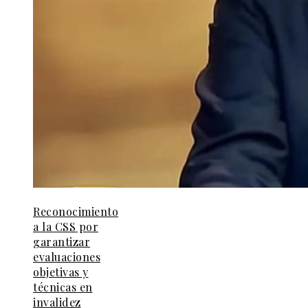
Reconocimiento
a la CSS por
garantizar
evaluaciones
objetivas y
técnicas en
invalidez