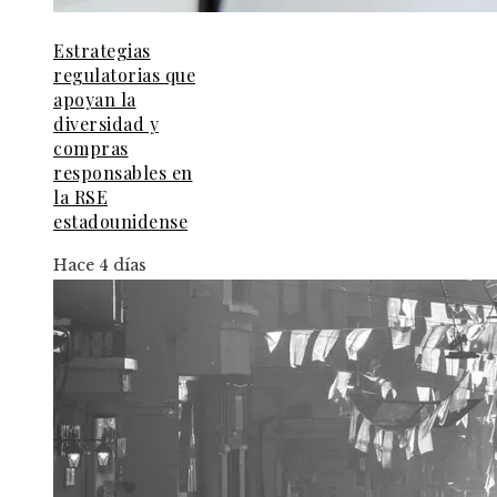
Estrategias
regulatorias que
apoyan la
diversidad y
compras
responsables en
la RSE
estadounidense
Hace 4 días