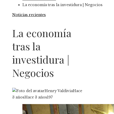
La economía tras la investidura | Negocios
Noticias recientes
La economía
tras la
investidura |
Negocios
Henry Valdivia
Hace
3 años
Hace 3 años
197