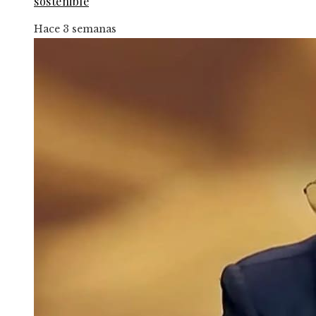
sostenible
Hace 3 semanas