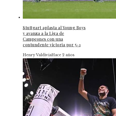
Stuttgart aplasta al Young Boys
y avanza a la Liga de
Campeones con una
contundente victoria por 5-1
Henry Valdivia
Hace 2 años