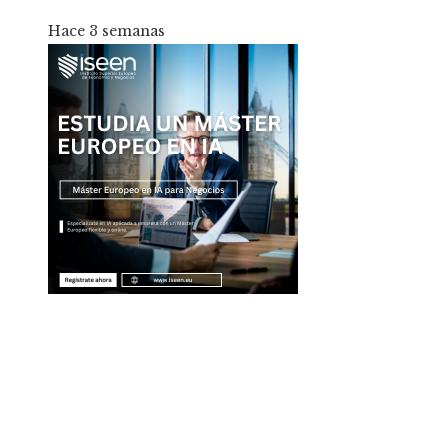
Hace 3 semanas
Entradas Recientes
Qué es la microbiota intestinal y por qué es esen
para tu salud
La separación entre banca comercial y de inver