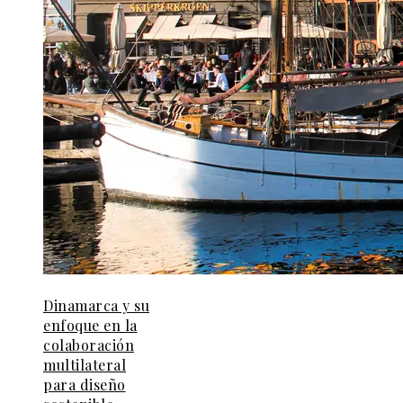
Dinamarca y su
enfoque en la
colaboración
multilateral
para diseño