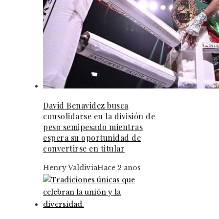
David Benavidez busca
consolidarse en la división de
peso semipesado mientras
espera su oportunidad de
convertirse en titular
Henry Valdivia
Hace 2 años