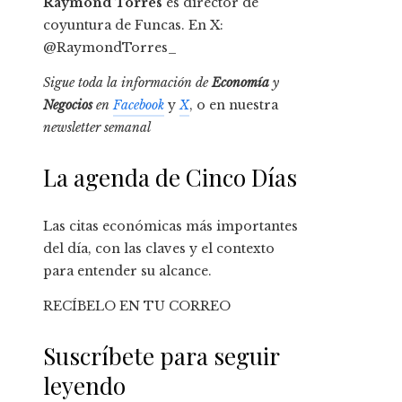
Raymond Torres
es director de
coyuntura de Funcas. En X:
@RaymondTorres_
Sigue toda la información de
Economía
y
Negocios
en
Facebook
y
X
, o en nuestra
newsletter semanal
La agenda de Cinco Días
Las citas económicas más importantes
del día, con las claves y el contexto
para entender su alcance.
RECÍBELO EN TU CORREO
Suscríbete para seguir
leyendo