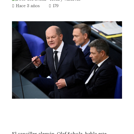
Hace 3 años
179
El canciller alemán, Olaf Scholz, habla este