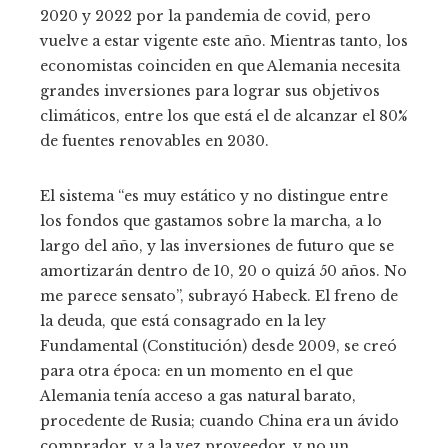
2020 y 2022 por la pandemia de covid, pero
vuelve a estar vigente este año. Mientras tanto, los
economistas coinciden en que Alemania necesita
grandes inversiones para lograr sus objetivos
climáticos, entre los que está el de alcanzar el 80%
de fuentes renovables en 2030.
El sistema “es muy estático y no distingue entre
los fondos que gastamos sobre la marcha, a lo
largo del año, y las inversiones de futuro que se
amortizarán dentro de 10, 20 o quizá 50 años. No
me parece sensato”, subrayó Habeck. El freno de
la deuda, que está consagrado en la ley
Fundamental (Constitución) desde 2009, se creó
para otra época: en un momento en el que
Alemania tenía acceso a gas natural barato,
procedente de Rusia; cuando China era un ávido
comprador, y a la vez proveedor, y no un