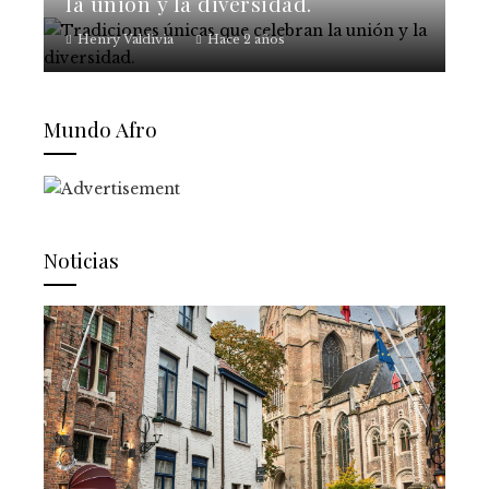
la unión y la diversidad.
Henry Valdivia
Hace 2 años
Mundo Afro
Noticias