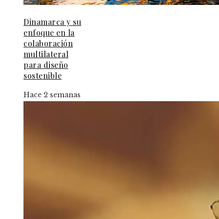
Dinamarca y su
enfoque en la
colaboración
multilateral
para diseño
sostenible
Hace 2 semanas