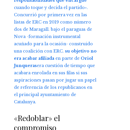
responsabilidades que encargue
cuando toque y decida el partido».
Concurrió por primera vez en las
listas de ERC en 2019 como número
dos de Maragall. bajo el paraguas de
Nova -formación instrumental
acuñado para la ocasión- construido
una coalición con ERC.
su objetivo no
era acabar afiliada
en parte de
Oriol
Junqueras
era cuestión de tiempo que
acabara enrolada en sus filas si sus
aspiraciones pasan por jugar un papel
de referencia de los republicanos en
el principal ayuntamiento de
Catalunya.
«Redoblar» el
compromiso