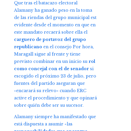
Que tras el batacazo electoral
Alamany ha ganado peso en la toma
de las riendas del grupo municipal est
evidente desde el momento en que en
este mandato recaerá sobre ella el
carguero de portavoz del grupo
republicano
en el consejo Por hora,
Maragall sigue al frente y tiene
previsto combinar en un inicio su
rol
como concejal con el de senador
si
escogido el próximo 23 de julio, pero
fuentes del partido aseguran que
«encarará su relevo» cuando ERC
active el procedimiento y que opinará
sobre quién debe ser su sucesor.
Alamany siempre ha manifestado que
está dispuesta a asumir «las