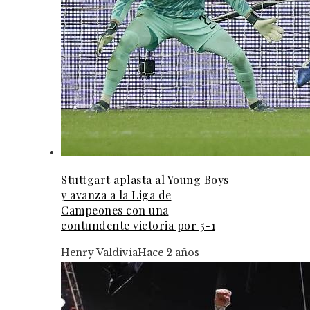
Stuttgart aplasta al Young Boys
y avanza a la Liga de
Campeones con una
contundente victoria por 5-1
Henry Valdivia
Hace 2 años