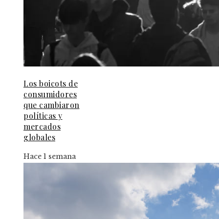
Los boicots de
consumidores
que cambiaron
políticas y
mercados
globales
Hace 1 semana