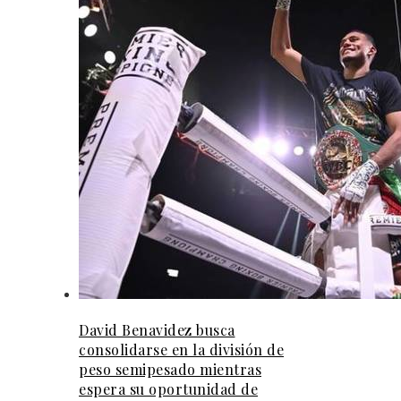
David Benavidez busca
consolidarse en la división de
peso semipesado mientras
espera su oportunidad de