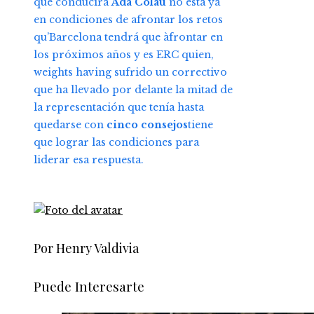
que conducirá
Ada Colau
no está ya
en condiciones de afrontar los retos
qu’Barcelona tendrá que àfrontar en
los próximos años y es ERC quien,
weights having sufrido un correctivo
que ha llevado por delante la mitad de
la representación que tenía hasta
quedarse con
cinco consejos
tiene
que lograr las condiciones para
liderar esa respuesta.
Por Henry Valdivia
Puede Interesarte