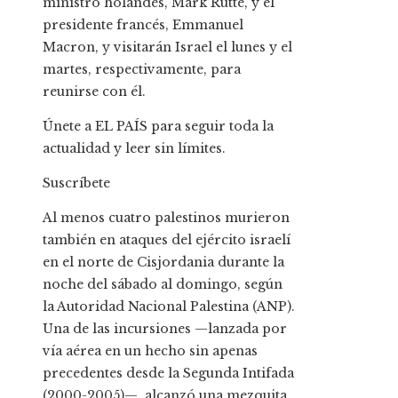
ministro holandés, Mark Rutte, y el
presidente francés, Emmanuel
Macron, y visitarán Israel el lunes y el
martes, respectivamente, para
reunirse con él.
Únete a EL PAÍS para seguir toda la
actualidad y leer sin límites.
Suscríbete
Al menos cuatro palestinos murieron
también en ataques del ejército israelí
en el norte de Cisjordania durante la
noche del sábado al domingo, según
la Autoridad Nacional Palestina (ANP).
Una de las incursiones —lanzada por
vía aérea en un hecho sin apenas
precedentes desde la Segunda Intifada
(2000-2005)—, alcanzó una mezquita