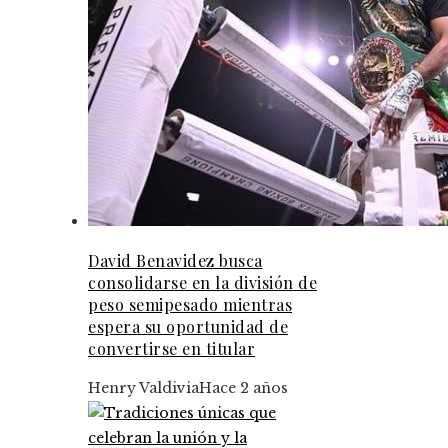
David Benavidez busca
consolidarse en la división de
peso semipesado mientras
espera su oportunidad de
convertirse en titular
Henry Valdivia
Hace 2 años