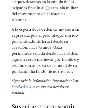
ataques descabezan la cúpula de las
brigadas Ezedín al Qasam, ala militar
del movimiento de resistencia
islámica.
A la espera de la orden de invasión en
represalia por el peor ataque sufrido
por el Estado de Israel desde su
creación, hace 75 años, Gaza
permanece sellada desde hace 15 días
bajo un cerco medieval por hambre y
sed, mientras cerca de la mitad de su
población ha huido de norte a sur.
Sigue toda la información internacional en
Facebook
y
X
, o en
nuestra newsletter
semanal
.
Suscríbete para seguir