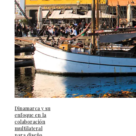
Dinamarca y su
enfoque en la
colaboración
multilateral
para diseño