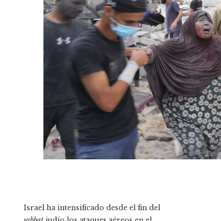
Israel ha intensificado desde el fin del
sabbat
judío los ataques aéreos en el