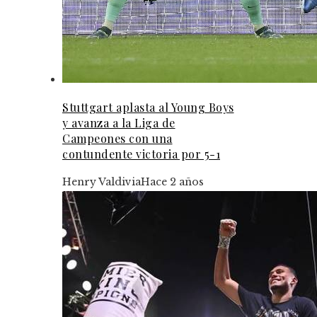
Stuttgart aplasta al Young Boys
y avanza a la Liga de
Campeones con una
contundente victoria por 5-1
Henry Valdivia
Hace 2 años