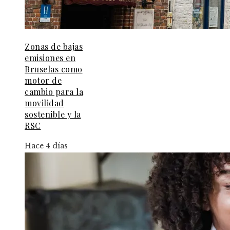
Zonas de bajas
emisiones en
Bruselas como
motor de
cambio para la
movilidad
sostenible y la
RSC
Hace 4 días