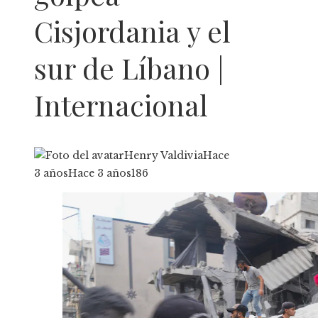
Cisjordania y el
sur de Líbano |
Internacional
Henry Valdivia
Hace
3 años
Hace 3 años
186