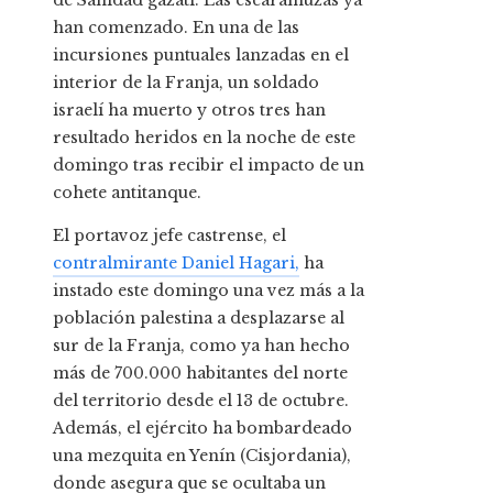
de Sanidad gazatí. Las escaramuzas ya
han comenzado. En una de las
incursiones puntuales lanzadas en el
interior de la Franja, un soldado
israelí ha muerto y otros tres han
resultado heridos en la noche de este
domingo tras recibir el impacto de un
cohete antitanque.
El portavoz jefe castrense, el
contralmirante Daniel Hagari,
ha
instado este domingo una vez más a la
población palestina a desplazarse al
sur de la Franja, como ya han hecho
más de 700.000 habitantes del norte
del territorio desde el 13 de octubre.
Además, el ejército ha bombardeado
una mezquita en Yenín (Cisjordania),
donde asegura que se ocultaba un