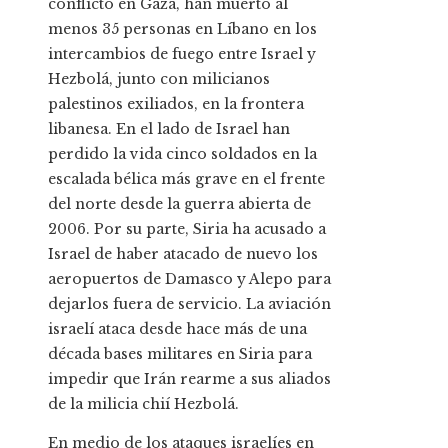
conflicto en Gaza, han muerto al
menos 35 personas en Líbano en los
intercambios de fuego entre Israel y
Hezbolá, junto con milicianos
palestinos exiliados, en la frontera
libanesa. En el lado de Israel han
perdido la vida cinco soldados en la
escalada bélica más grave en el frente
del norte desde la guerra abierta de
2006. Por su parte, Siria ha acusado a
Israel de haber atacado de nuevo los
aeropuertos de Damasco y Alepo para
dejarlos fuera de servicio. La aviación
israelí ataca desde hace más de una
década bases militares en Siria para
impedir que Irán rearme a sus aliados
de la milicia chií Hezbolá.
En medio de los ataques israelíes en