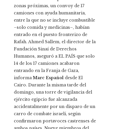
zonas próximas, un convoy de 17
camiones con ayuda humanitaria,
entre la que no se incluye combustible
–solo comida y medicinas–, habían
entrado en el puesto fronterizo de
Rafah. Ahmed Sallem, el director de la
Fundación Sinaí de Derechos
Humanos, aseguró a EL PAÍS que solo
14 de los 17 camiones acabaron
entrando en la Franja de Gaza,
informa
Marc Español
desde El
Cairo. Durante la misma tarde del
domingo, una torre de vigilancia del
ejército egipcio fue alcanzada
accidentalmente por un disparo de un
carro de combate israelí, según
confirmaron portavoces castrenses de
ambos países. Nueve miembros del