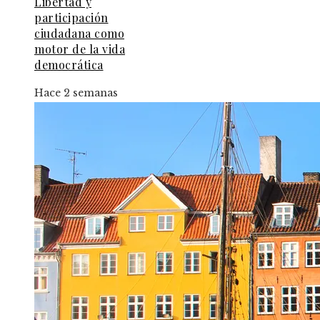
Libertad y
participación
ciudadana como
motor de la vida
democrática
Hace 2 semanas