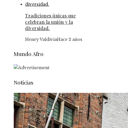
Tradiciones únicas que
celebran la unión y la
diversidad.
Henry Valdivia
Hace 2 años
Mundo Afro
Noticias