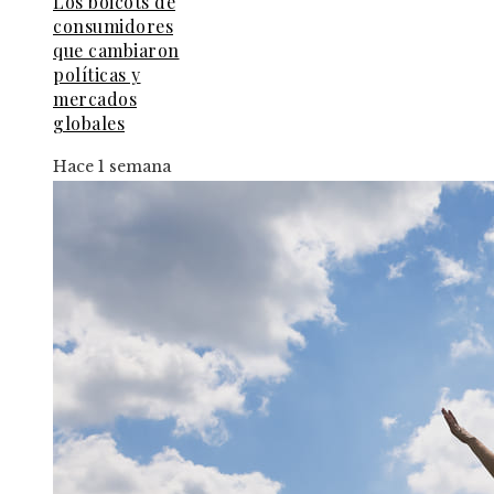
Los boicots de
consumidores
que cambiaron
políticas y
mercados
globales
Hace 1 semana