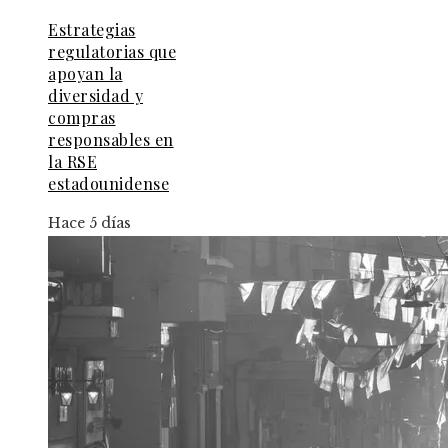
Estrategias
regulatorias que
apoyan la
diversidad y
compras
responsables en
la RSE
estadounidense
Hace 5 días