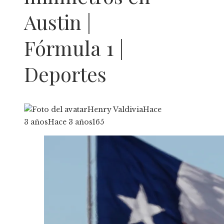
Austin |
Fórmula 1 |
Deportes
Henry Valdivia
Hace
3 años
Hace 3 años
165