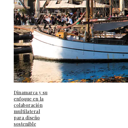
Dinamarca y su
enfoque en la
colaboración
multilateral
para diseño
sostenible