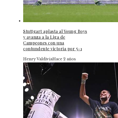
Stuttgart aplasta al Young Boys
y avanza a la Liga de
Campeones con una
contundente victoria por 5-1
Henry Valdivia
Hace 2 años