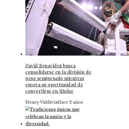
David Benavidez busca
consolidarse en la división de
peso semipesado mientras
espera su oportunidad de
convertirse en titular
Henry Valdivia
Hace 2 años