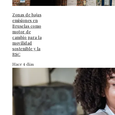
Zonas de bajas
emisiones en
Bruselas como
motor de
cambio para la
movilidad
sostenible y la
RSC
Hace 4 días