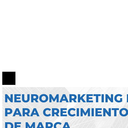
Claves para crear un clima de inversión favorab
en Argelia y promover la diversificación
Mapa Del Sitio
Quiénes Somos
Política de Privacidad
Contacto
© 2026 Todos los derechos reservados.