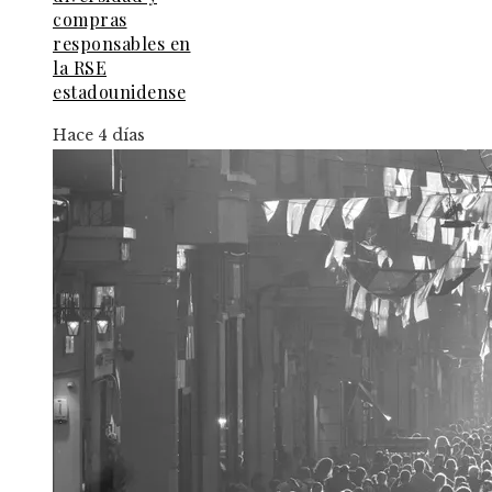
compras
responsables en
la RSE
estadounidense
Hace 4 días