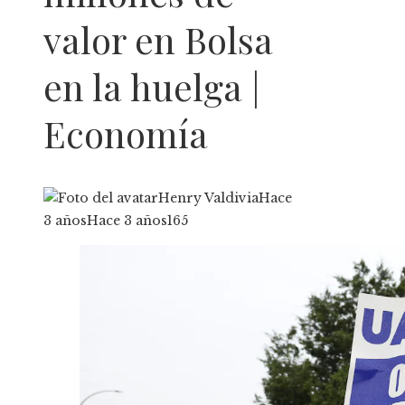
valor en Bolsa
en la huelga |
Economía
Henry Valdivia
Hace
3 años
Hace 3 años
165