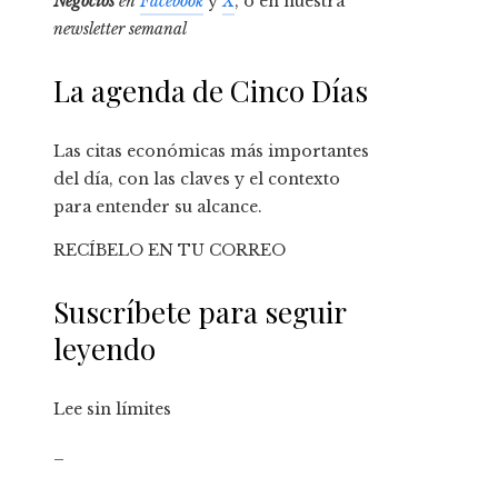
Negocios
en
Facebook
y
X
, o en nuestra
newsletter semanal
La agenda de Cinco Días
Las citas económicas más importantes
del día, con las claves y el contexto
para entender su alcance.
RECÍBELO EN TU CORREO
Suscríbete para seguir
leyendo
Lee sin límites
_