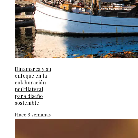
Dinamarca y su
enfoque en la
colaboración
multilateral
para diseño
sostenible
Hace 3 semanas