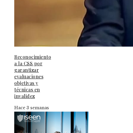
Reconocimiento
a la CSS por
garantizar
evaluaciones
objetivas y
técnicas en
invalidez
Hace 3 semanas