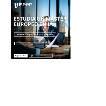
Entradas Recientes
Por qué la diversificación turística es clave para
evitar crisis fiscales en Montenegro
La separación entre banca comercial y de inver
como respuesta a la crisis financiera
Qué es la microbiota intestinal y por qué es esen