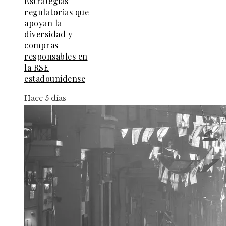
Estrategias
regulatorias que
apoyan la
diversidad y
compras
responsables en
la RSE
estadounidense
Hace 5 días