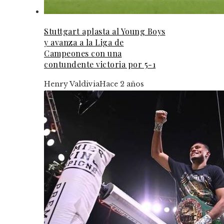
Stuttgart aplasta al Young Boys
y avanza a la Liga de
Campeones con una
contundente victoria por 5-1
Henry Valdivia
Hace 2 años