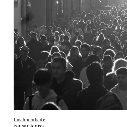
Los boicots de
consumidores