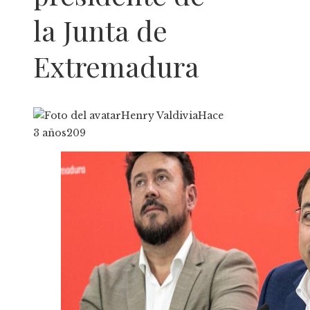
la Junta de
Extremadura
Henry Valdivia
Hace
3 años
209