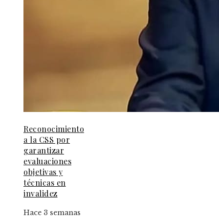
Reconocimiento
a la CSS por
garantizar
evaluaciones
objetivas y
técnicas en
invalidez
Hace 3 semanas