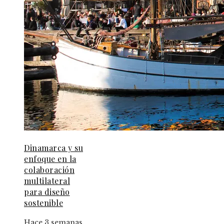
Dinamarca y su
enfoque en la
colaboración
multilateral
para diseño
sostenible
Hace 3 semanas