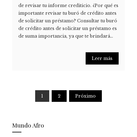
de revisar tu informe crediticio. ¿Por qué es
importante revisar tu buró de crédito antes
de solicitar un préstamo? Consultar tu buró
de crédito antes de solicitar un préstamo es
de suma importancia, ya que te brindará…
Leer más
Paginación
1
2
Próximo
de
entradas
Mundo Afro