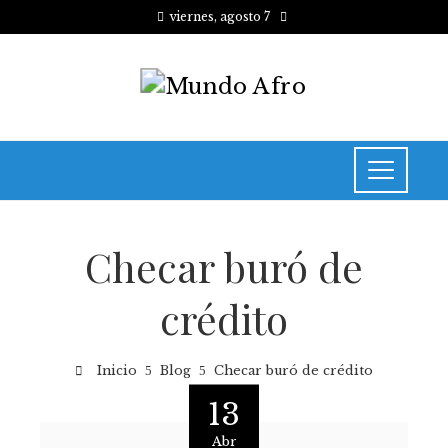
viernes, agosto 7
Checar buró de
crédito
Inicio
Blog
Checar buró de crédito
13
Abr