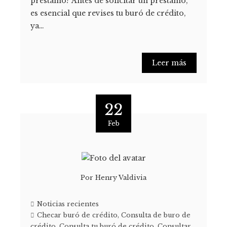
préstamo? Antes de solicitar un préstamo,
es esencial que revises tu buró de crédito,
ya…
Leer más
22
Feb
Por
Henry Valdivia
Noticias recientes
Checar buró de crédito
,
Consulta de buro de
crédito
,
Consulta tu buró de crédito
,
Consultar