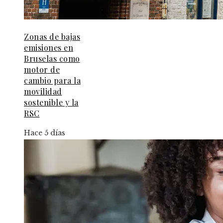
Zonas de bajas
emisiones en
Bruselas como
motor de
cambio para la
movilidad
sostenible y la
RSC
Hace 5 días