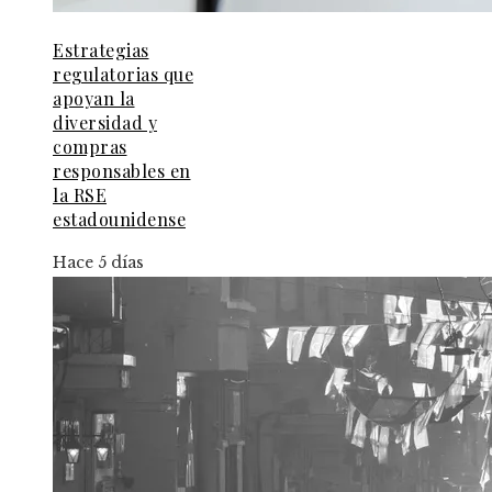
Estrategias
regulatorias que
apoyan la
diversidad y
compras
responsables en
la RSE
estadounidense
Hace 5 días