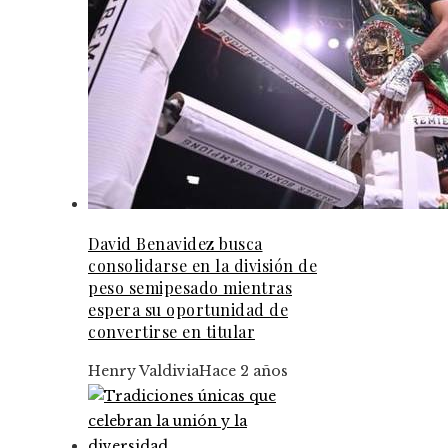
David Benavidez busca
consolidarse en la división de
peso semipesado mientras
espera su oportunidad de
convertirse en titular
Henry Valdivia
Hace 2 años