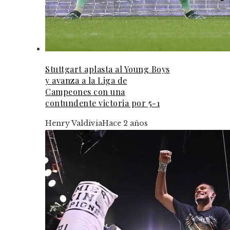
Stuttgart aplasta al Young Boys
y avanza a la Liga de
Campeones con una
contundente victoria por 5-1
Henry Valdivia
Hace 2 años