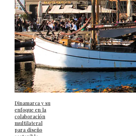
Dinamarca y su
enfoque en la
colaboración
multilateral
para diseño