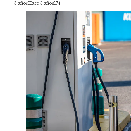
3 años
Hace 3 años
174