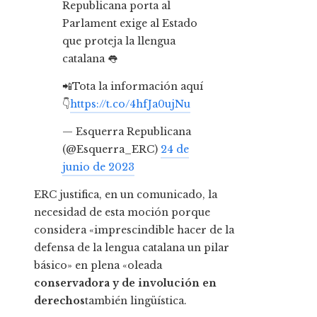
Republicana porta al
Parlament exige al Estado
que proteja la llengua
catalana 👅
📲Tota la información aquí
👇
https://t.co/4hfJa0ujNu
— Esquerra Republicana
(@Esquerra_ERC)
24 de
junio de 2023
ERC justifica, en un comunicado, la
necesidad de esta moción porque
considera «imprescindible hacer de la
defensa de la lengua catalana un pilar
básico» en plena «oleada
conservadora y de involución en
derechos
también lingüística.