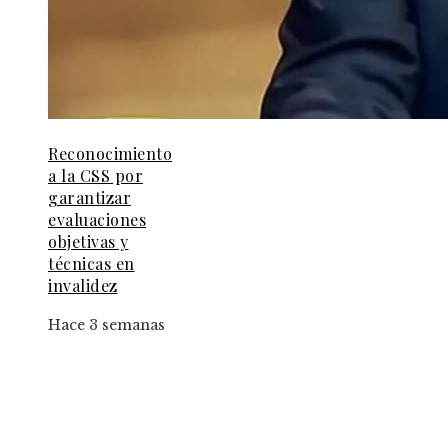
Reconocimiento
a la CSS por
garantizar
evaluaciones
objetivas y
técnicas en
invalidez
Hace 3 semanas
Entradas Recientes