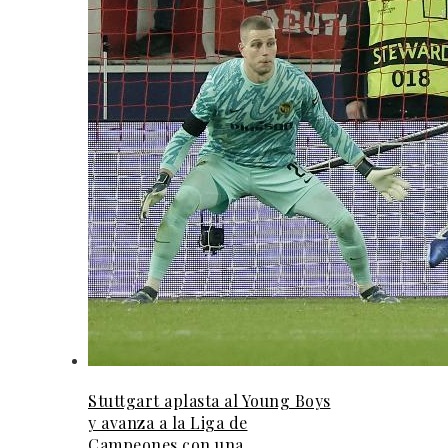
Stuttgart aplasta al Young Boys
y avanza a la Liga de
Campeones con una