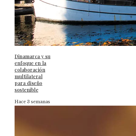
Dinamarca y su
enfoque en la
colaboración
multilateral
para diseño
sostenible
Hace 3 semanas