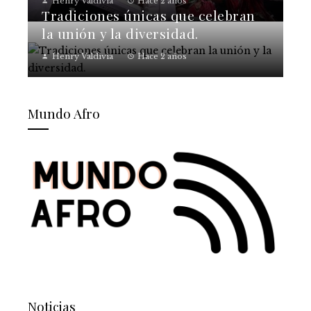
Henry Valdivia
Hace 2 años
Tradiciones únicas que celebran
la unión y la diversidad.
Henry Valdivia
Hace 2 años
Mundo Afro
Noticias