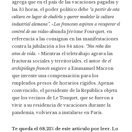
agrega que en el país de las vacaciones pagadas y
las 35 horas, el poder político debe
“a partir de esta
cultura en lugar de eludirla y querer modelar la cultura
industrial alemana”.
«Los franceses aspiran a recuperar el
control de sus vidas»
abunda Jérôme Fourquet, en
referencia a las consignas en las manifestaciones
contra la jubilación a los 64 años:
“Nos roba dos
años de vida. »
Mientras el teletrabajo agrava las
fracturas sociales y territoriales, el autor de
el
archipiélago francés
sugiere a Emmanuel Macron
que invente una compensación para los
empleados presos de horarios rígidos. Apenas
convencido, el presidente de la República objeta
que los vecinos de Le Touquet, que se fueron a
vivir a su residencia de vacaciones durante la
pandemia, volvieran a instalarse en París.
Te queda el 68,21% de este artículo por leer. Lo