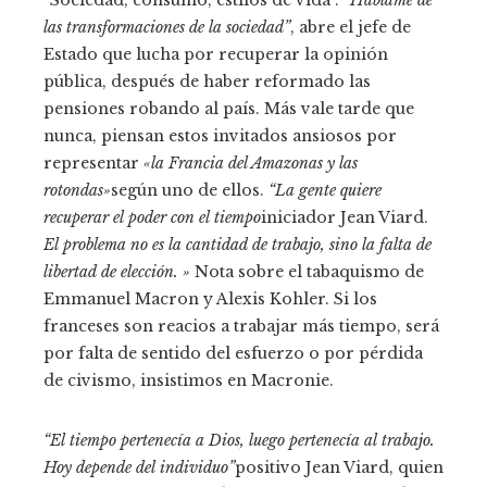
las transformaciones de la sociedad”
, abre el jefe de
Estado que lucha por recuperar la opinión
pública, después de haber reformado las
pensiones robando al país. Más vale tarde que
nunca, piensan estos invitados ansiosos por
representar
«la Francia del Amazonas y las
rotondas»
según uno de ellos.
“La gente quiere
recuperar el poder con el tiempo
iniciador Jean Viard.
El problema no es la cantidad de trabajo, sino la falta de
libertad de elección. »
Nota sobre el tabaquismo de
Emmanuel Macron y Alexis Kohler. Si los
franceses son reacios a trabajar más tiempo, será
por falta de sentido del esfuerzo o por pérdida
de civismo, insistimos en Macronie.
“El tiempo pertenecía a Dios, luego pertenecía al trabajo.
Hoy depende del individuo”
positivo Jean Viard, quien