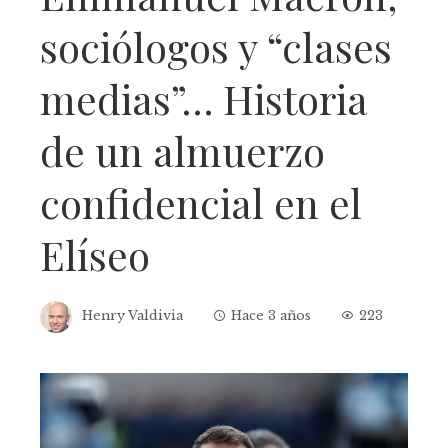
sociólogos y “clases
medias”… Historia
de un almuerzo
confidencial en el
Elíseo
Henry Valdivia
Hace 3 años
223