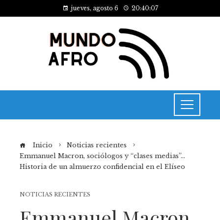
jueves, agosto 6
20:40:07
Inicio
Noticias recientes
Emmanuel Macron, sociólogos y “clases medias”…
Historia de un almuerzo confidencial en el Elíseo
NOTICIAS RECIENTES
Emmanuel Macron,