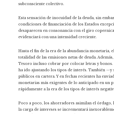
subconsciente colectivo.
Esta sensación de inocuidad de la deuda, sin emba
condiciones de financiación de los Estados excepc
desaparecen en consonancia con el giro copernicano
evidenciará con una intensidad creciente.
Hasta el fin de la era de la abundancia monetaria, 
totalidad de las emisiones netas de deuda. Además,
Tesoro incluso cobrar por colocar letras y bonos. 
ha ido ajustando los tipos de interés. También —y 
públicos en cartera. Y en fechas recientes ha env
monetarias más exigentes de lo anticipado en un p
rápidamente a la era de los tipos de interés negativ
Poco a poco, los ahorradores asimilan el órdago, lo 
la carga de intereses se incrementará inexorableme