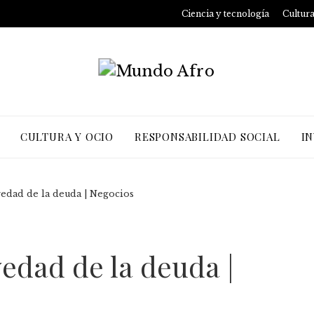
Ciencia y tecnología
Cultura
CULTURA Y OCIO
RESPONSABILIDAD SOCIAL
I
vedad de la deuda | Negocios
vedad de la deuda |