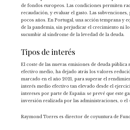
de fondos europeos. Las condiciones permiten raci
recaudación, y evaluar el gasto. Las subvenciones,
pocos años. En Portugal, una acción temprana y equ
de la pandemia, sin perjudicar el crecimiento ni l
sucumbir al síndrome de la levedad de la deuda.
Tipos de interés
El coste de las nuevas emisiones de deuda pública r
efectivo medio, ha dejado atrás los valores reduci
marcado en el año 2021, para superar el rendimien
interés medio efectivo tan elevado desde el ejercic
intereses por parte de España: se prevé que este ga
inversión realizada por las administraciones, o el
Raymond Torres es director de coyuntura de Fu