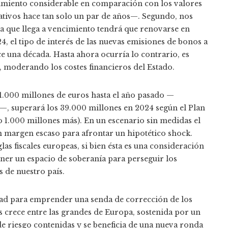
imiento considerable en comparación con los valores
gativos hace tan solo un par de años—. Segundo, nos
a que llega a vencimiento tendrá que renovarse en
4, el tipo de interés de las nuevas emisiones de bonos a
e una década. Hasta ahora ocurría lo contrario, es
, moderando los costes financieros del Estado.
 31.000 millones de euros hasta el año pasado —
—, superará los 39.000 millones en 2024 según el Plan
 1.000 millones más). En un escenario sin medidas el
un margen escaso para afrontar un hipotético shock.
as fiscales europeas, si bien ésta es una consideración
er un espacio de soberanía para perseguir los
 de nuestro país.
ad para emprender una senda de corrección de los
s crece entre las grandes de Europa, sostenida por un
de riesgo contenidas y se beneficia de una nueva ronda