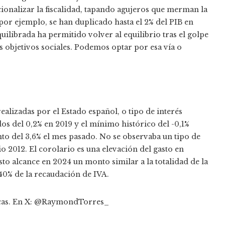
onalizar la fiscalidad, tapando agujeros que merman la
 por ejemplo, se han duplicado hasta el 2% del PIB en
ilibrada ha permitido volver al equilibrio tras el golpe
os objetivos sociales. Podemos optar por esa vía o
ealizadas por el Estado español, o tipo de interés
dos del 0,2% en 2019 y el mínimo histórico del -0,1%
to del 3,6% el mes pasado. No se observaba un tipo de
io 2012. El corolario es una elevación del gasto en
sto alcance en 2024 un monto similar a la totalidad de la
 40% de la recaudación de IVA.
ncas. En X: @RaymondTorres_