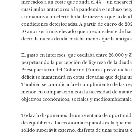
mercados a un coste que ronda el 4% —un encarec
cuasi nulos anteriores a la pandemia o incluso ne
asomamos a un efecto bola de nieve ya que la deud
condiciones deterioradas. A partir de enero de 202
10 años será más elevado que su equivalente de hac
decir, la nueva deuda costaba menos que la antigua
El gasto en intereses, que oscilaba entre 28.000 y
perpetuando la percepción de ligereza de la deuda
Presupuestario del Gobierno (Funcas prevé incluso
déficit se mantendrá en cotas elevadas que dejan 
También se complicaría el cumplimiento de las regl
menor en comparación con la necesidad de manten
objetivos económicos, sociales y medioambientales
Todavía disponemos de una ventana de oportunid
desequilibrios. La economía española es la que má
sólido superávit externo, disfruta de unas primas 