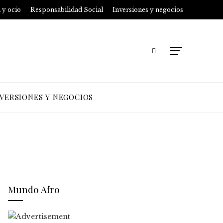
 y ocio
Responsabilidad Social
Inversiones y negocios
NVERSIONES Y NEGOCIOS
Mundo Afro