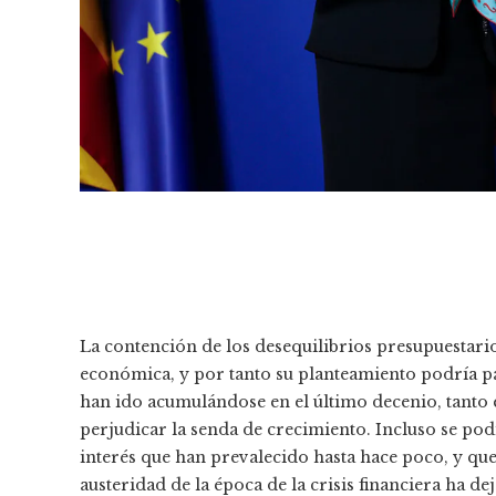
La contención de los desequilibrios presupuestario
económica, y por tanto su planteamiento podría par
han ido acumulándose en el último decenio, tanto
perjudicar la senda de crecimiento. Incluso se podía
interés que han prevalecido hasta hace poco, y que 
austeridad de la época de la crisis financiera ha d