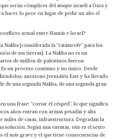
í que serán cómplices del ataque israelí a Gaza y
ara hacer lo peor en lugar de pedir un alto el
 conflicto actual entre Hamás e Israel?
la Nakba [considerada la “catástrofe” para los
lsión de sus tierras]. La Nakba no es un
artos de millón de palestinos fueron
 Es un proceso continuo y no único. Desde
iéndolos; anexionó Jerusalén Este y ha llevado
orde de una segunda Nakba, de una segunda gran
en una frase: “cortar el césped”, lo que significa
pocos años entran con armas pesadas y alta
 miles de casas, infraestructura. Degradan la
a solución. Según mis cuentas, este es el sexto
es el más grave y el que tiene consecuencias de