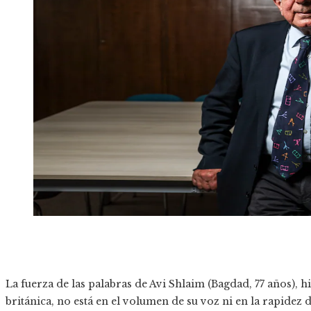
La fuerza de las palabras de Avi Shlaim (Bagdad, 77 años), h
británica, no está en el volumen de su voz ni en la rapidez 