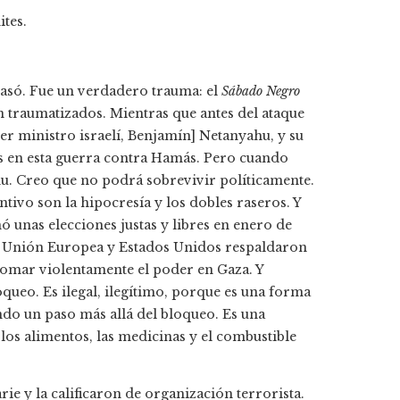
ites.
pasó. Fue un verdadero trauma: el
Sábado Negro
stán traumatizados. Mientras que antes del ataque
r ministro israelí, Benjamín] Netanyahu, y su
os en esta guerra contra Hamás. Pero cuando
ahu. Creo que no podrá sobrevivir políticamente.
tintivo son la hipocresía y los dobles raseros. Y
 unas elecciones justas y libres en enero de
a Unión Europea y Estados Unidos respaldaron
tomar violentamente el poder en Gaza. Y
queo. Es ilegal, ilegítimo, porque es una forma
yendo un paso más allá del bloqueo. Es una
los alimentos, las medicinas y el combustible
e y la calificaron de organización terrorista.