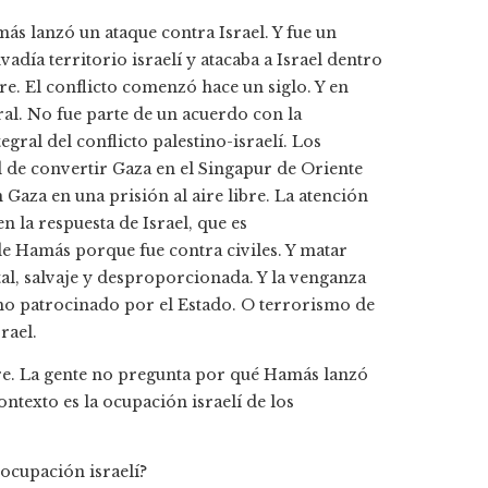
ás lanzó un ataque contra Israel. Y fue un
día territorio israelí y atacaba a Israel dentro
re. El conflicto comenzó hace un siglo. Y en
eral. No fue parte de un acuerdo con la
gral del conflicto palestino-israelí. Los
d de convertir Gaza en el Singapur de Oriente
Gaza en una prisión al aire libre. La atención
 la respuesta de Israel, que es
 Hamás porque fue contra civiles. Y matar
utal, salvaje y desproporcionada. Y la venganza
ismo patrocinado por el Estado. O terrorismo de
rael.
bre. La gente no pregunta por qué Hamás lanzó
contexto es la ocupación israelí de los
 ocupación israelí?