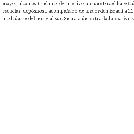
mayor alcance. Es el más destructivo porque Israel ha esta
escuelas, depósitos… acompañado de una orden israelí a 1,1 
trasladarse del norte al sur. Se trata de un traslado masivo 