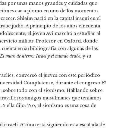
ladas por unas manos grandes y cuidadas que
aciones cae a plomo en uno de los momentos
 crecer. Shlaim nació en la capital iraquí en el
rabe judío. A principio de los años cincuenta
adolescente, el joven Avi marchó a estudiar al
 servicio militar. Profesor en Oxford, donde
m cuenta en su bibliografía con algunas de las
El muro de hierro: Israel y el mundo árabe
, y su
sraelíes, conversó el jueves con este periódico
 Universidad Complutense, durante el congreso
El
o, sobre todo con el sionismo. Hablando sobre
s maravillosos amigos musulmanes que teníamos
 Y ella dijo: ‘No, el sionismo es una cosa de
d israelí. ¿Cómo está siguiendo esta escalada de