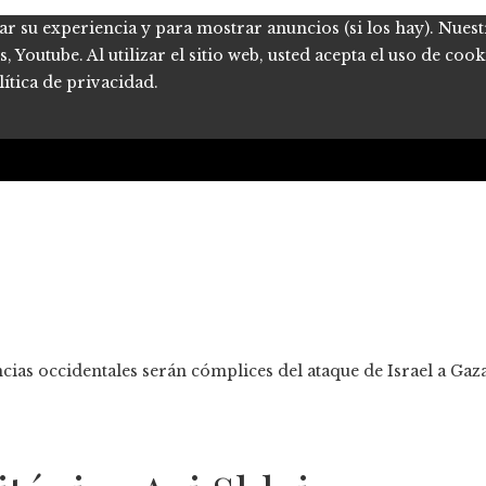
ar su experiencia y para mostrar anuncios (si los hay). Nues
Youtube. Al utilizar el sitio web, usted acepta el uso de coo
ítica de privacidad.
ncias occidentales serán cómplices del ataque de Israel a Gaza