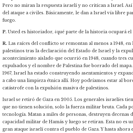
Pero no miran la respuesta israelí y no critican a Israel. As
del ataque a civiles. Básicamente, le dan a Israel vía libre p
fuego.
P.
Usted es historiador, ¿qué parte de la historia ocupará el
R.
Las raíces del conflicto se remontan al menos a 1948, en 
palestinos tras la declaración del Estado de Israel y la expu
acontecimiento aislado que ocurrió en 1948, cuando tres cu
expulsados y el nombre de Palestina fue borrado del mapa.
1967, Israel ha estado construyendo asentamientos y expand
a cabo una limpieza étnica allí. Hoy podríamos estar al b
catástrofe con la expulsión masiva de palestinos.
Israel se retiró de Gaza en 2005. Los generales israelíes tien
que no tienen solución, solo la fuerza militar bruta. Cada 
tecnología. Matan a miles de personas, destruyen decenas de
capacidad militar de Hamás y luego se retiran. Esta no es un
gran ataque israelí contra el pueblo de Gaza. Y hasta ahora 