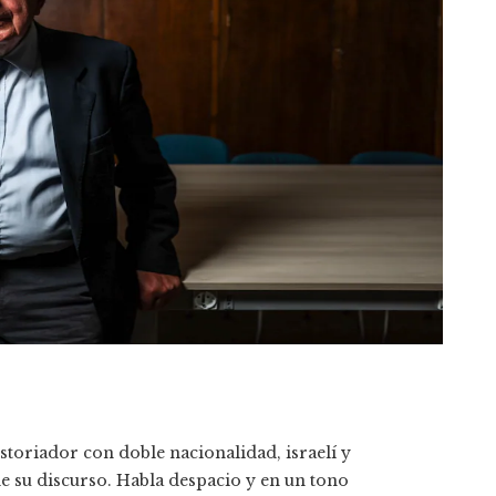
istoriador con doble nacionalidad, israelí y
de su discurso. Habla despacio y en un tono