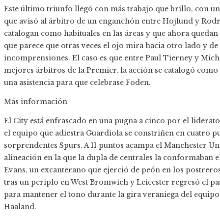
Este último triunfo llegó con más trabajo que brillo, con 
que avisó al árbitro de un enganchón entre Hojlund y Rodri 
catalogan como habituales en las áreas y que ahora quedan 
que parece que otras veces el ojo mira hacia otro lado y de
incomprensiones. El caso es que entre Paul Tierney y Micha
mejores árbitros de la Premier, la acción se catalogó como 
una asistencia para que celebrase Foden.
Más información
El City está enfrascado en una pugna a cinco por el liderato
el equipo que adiestra Guardiola se constriñen en cuatro pun
sorprendentes Spurs. A 11 puntos acampa el Manchester Uni
alineación en la que la dupla de centrales la conformaban 
Evans, un excanterano que ejerció de peón en los postrero
tras un periplo en West Bromwich y Leicester regresó el p
para mantener el tono durante la gira veraniega del equipo.
Haaland.