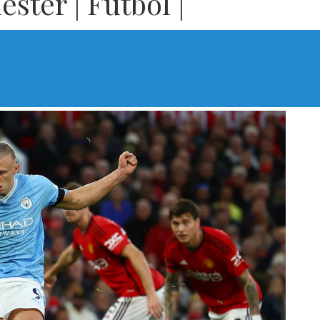
ster | Fútbol |
0