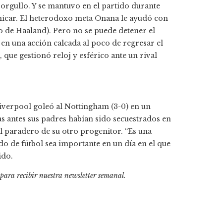
e orgullo. Y se mantuvo en el partido durante
chicar. El heterodoxo meta Onana le ayudó con
o de Haaland). Pero no se puede detener el
n una acción calcada al poco de regresar el
 que gestionó reloj y esférico ante un rival
Liverpool goleó al Nottingham (3-0) en un
s antes sus padres habían sido secuestrados en
el paradero de su otro progenitor. “Es una
o de fútbol sea importante en un día en el que
ido.
 para recibir
nuestra newsletter semanal
.