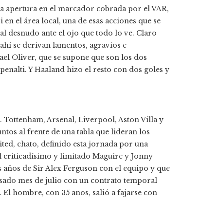
una apertura en el marcador cobrada por el VAR,
en el área local, una de esas acciones que se
al desnudo ante el ojo que todo lo ve. Claro
 ahí se derivan lamentos, agravios e
el Oliver, que se supone que son los dos
penalti. Y Haaland hizo el resto con dos goles y
. Tottenham, Arsenal, Liverpool, Aston Villa y
tos al frente de una tabla que lideran los
ted, chato, definido esta jornada por una
el criticadísimo y limitado Maguire y Jonny
s años de Sir Alex Ferguson con el equipo y que
asado mes de julio con un contrato temporal
 El hombre, con 35 años, salió a fajarse con