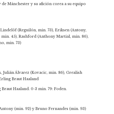
y de Mánchester y su afición corea a su equipo
indelöf (Reguilón, min. 73), Eriksen (Antony,
min. 45), Rashford (Anthony Martial, min. 86),
o, min. 73)
 Julián Álvarez (Kovacic, min. 86), Grealish
Erling Braut Haaland
g Braut Haaland. 0-3 min. 79: Foden.
 Antony (min. 92) y Bruno Fernandes (min. 93)