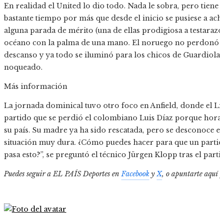
En realidad el United lo dio todo. Nada le sobra, pero tien
bastante tiempo por más que desde el inicio se pusiese a a
alguna parada de mérito (una de ellas prodigiosa a testaraz
océano con la palma de una mano. El noruego no perdonó e
descanso y ya todo se iluminó para los chicos de Guardiola,
noqueado.
Más información
La jornada dominical tuvo otro foco en Anfield, donde el 
partido que se perdió el colombiano Luis Díaz porque hora
su país. Su madre ya ha sido rescatada, pero se desconoce 
situación muy dura. ¿Cómo puedes hacer para que un partid
pasa esto?”, se preguntó el técnico Jürgen Klopp tras el part
Puedes seguir a EL PAÍS Deportes en
Facebook
y
X
, o apuntarte aquí