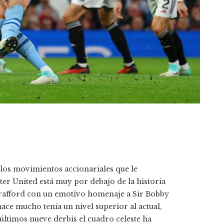
 los movimientos accionariales que le
r United está muy por debajo de la historia
Trafford con un emotivo homenaje a Sir Bobby
hace mucho tenía un nivel superior al actual,
 últimos nueve derbis el cuadro celeste ha