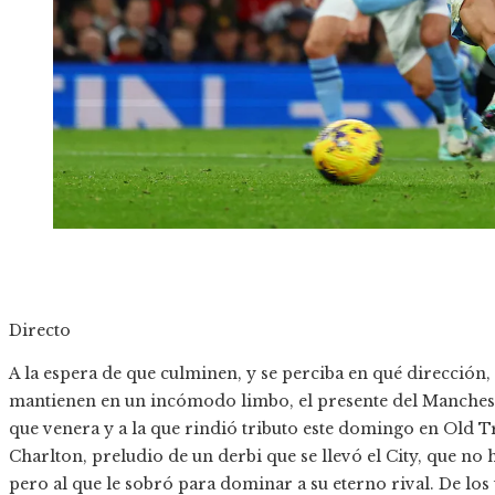
Directo
A la espera de que culminen, y se perciba en qué dirección,
mantienen en un incómodo limbo, el presente del Mancheste
que venera y a la que rindió tributo este domingo en Old 
Charlton, preludio de un derbi que se llevó el City, que no 
pero al que le sobró para dominar a su eterno rival. De los