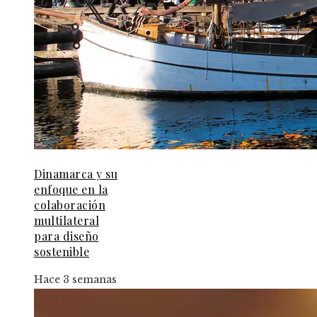
Dinamarca y su
enfoque en la
colaboración
multilateral
para diseño
sostenible
Hace 3 semanas