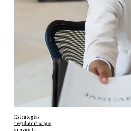
Estrategias
regulatorias que
apoyan la