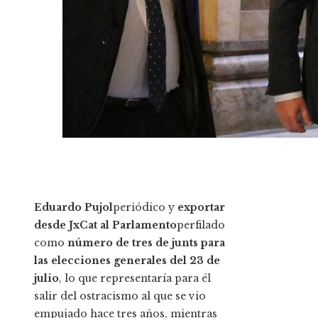
Eduardo Pujol
periódico y
exportar
desde JxCat al Parlamento
perfilado
como
número de tres de junts para
las elecciones generales del 23 de
julio
, lo que representaría para él
salir del ostracismo al que se vio
empujado hace tres años, mientras