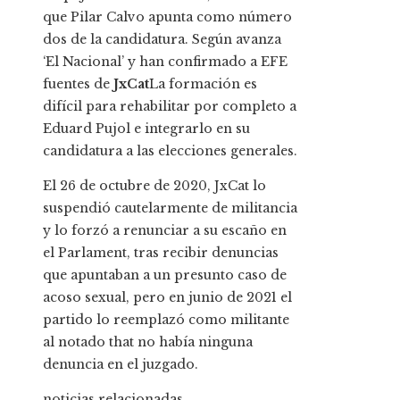
que Pilar Calvo apunta como número
dos de la candidatura. Según avanza
‘El Nacional’ y han confirmado a EFE
fuentes de
JxCat
La formación es
difícil para rehabilitar por completo a
Eduard Pujol e integrarlo en su
candidatura a las elecciones generales.
El 26 de octubre de 2020, JxCat lo
suspendió cautelarmente de militancia
y lo forzó a renunciar a su escaño en
el Parlament, tras recibir denuncias
que apuntaban a un presunto caso de
acoso sexual, pero en junio de 2021 el
partido lo reemplazó como militante
al notado that no había ninguna
denuncia en el juzgado.
noticias relacionadas