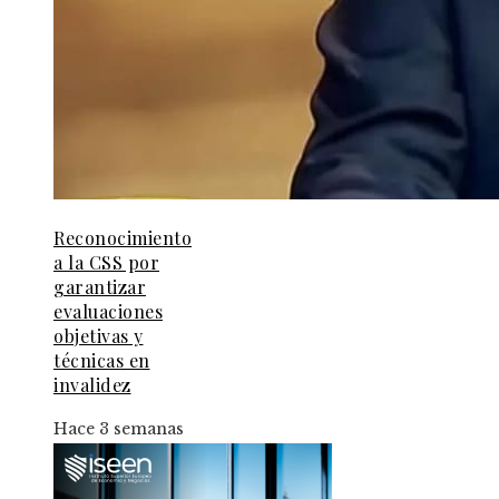
Reconocimiento
a la CSS por
garantizar
evaluaciones
objetivas y
técnicas en
invalidez
Hace 3 semanas