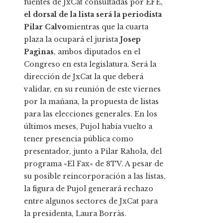
fuentes de JxCat consultadas por EFE,
el dorsal de la lista será la periodista
Pilar Calvo
mientras que la cuarta
plaza la ocupará el jurista
Josep
Paginas
, ambos diputados en el
Congreso en esta legislatura. Será la
dirección de JxCat la que deberá
validar, en su reunión de este viernes
por la mañana, la propuesta de listas
para las elecciones generales. En los
últimos meses, Pujol había vuelto a
tener presencia pública como
presentador, junto a Pilar Rahola, del
programa «El Fax» de 8TV. A pesar de
su posible reincorporación a las listas,
la figura de Pujol generará rechazo
entre algunos sectores de JxCat para
la presidenta, Laura Borràs.