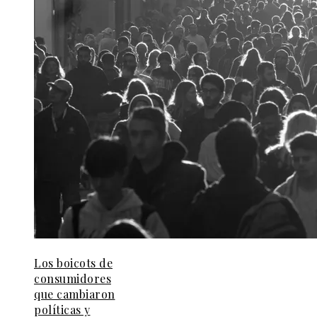
Los boicots de
consumidores
que cambiaron
políticas y