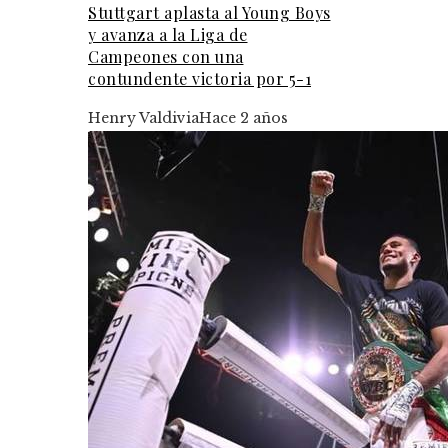
Stuttgart aplasta al Young Boys
y avanza a la Liga de
Campeones con una
contundente victoria por 5-1
Henry Valdivia
Hace 2 años