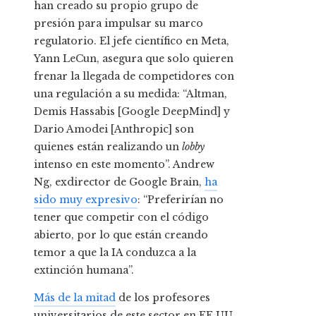
han creado su propio grupo de
presión para impulsar su marco
regulatorio. El jefe científico en Meta,
Yann LeCun, asegura que solo quieren
frenar la llegada de competidores con
una regulación a su medida: “Altman,
Demis Hassabis [Google DeepMind] y
Dario Amodei [Anthropic] son
quienes están realizando un
lobby
intenso en este momento”. Andrew
Ng, exdirector de Google Brain,
ha
sido muy expresivo
: “Preferirían no
tener que competir con el código
abierto, por lo que están creando
temor a que la IA conduzca a la
extinción humana”.
Más de la mitad
de los profesores
universitarios de este sector en EE UU