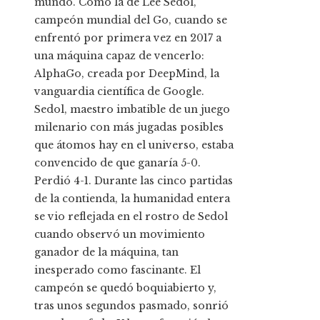
mundo. Como la de Lee Sedol,
campeón mundial del Go, cuando se
enfrentó por primera vez en 2017 a
una máquina capaz de vencerlo:
AlphaGo, creada por DeepMind, la
vanguardia científica de Google.
Sedol, maestro imbatible de un juego
milenario con más jugadas posibles
que átomos hay en el universo, estaba
convencido de que ganaría 5-0.
Perdió 4-1. Durante las cinco partidas
de la contienda, la humanidad entera
se vio reflejada en el rostro de Sedol
cuando observó un movimiento
ganador de la máquina, tan
inesperado como fascinante. El
campeón se quedó boquiabierto y,
tras unos segundos pasmado, sonrió