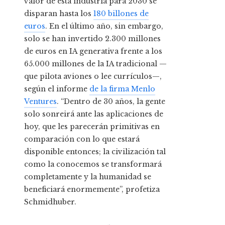
valor de esta industria para 2030 se
disparan hasta los
180 billones de
euros
. En el último año, sin embargo,
solo se han invertido 2.300 millones
de euros en IA generativa frente a los
65.000 millones de la IA tradicional —
que pilota aviones o lee currículos—,
según el informe
de la firma Menlo
Ventures
. “Dentro de 30 años, la gente
solo sonreirá ante las aplicaciones de
hoy, que les parecerán primitivas en
comparación con lo que estará
disponible entonces; la civilización tal
como la conocemos se transformará
completamente y la humanidad se
beneficiará enormemente”, profetiza
Schmidhuber.