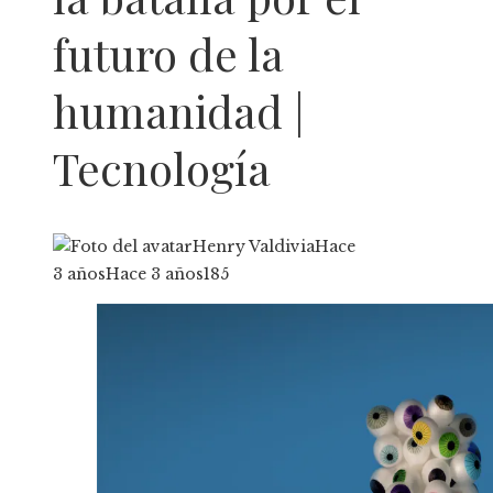
futuro de la
humanidad |
Tecnología
Henry Valdivia
Hace
3 años
Hace 3 años
185