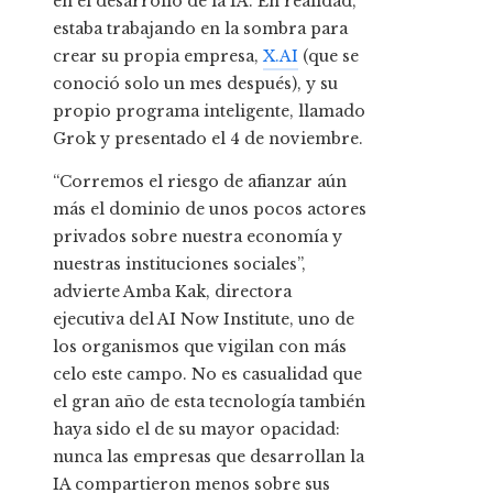
en el desarrollo de la IA. En realidad,
estaba trabajando en la sombra para
crear su propia empresa,
X.AI
(que se
conoció solo un mes después), y su
propio programa inteligente, llamado
Grok y presentado el 4 de noviembre.
“Corremos el riesgo de afianzar aún
más el dominio de unos pocos actores
privados sobre nuestra economía y
nuestras instituciones sociales”,
advierte Amba Kak, directora
ejecutiva del AI Now Institute, uno de
los organismos que vigilan con más
celo este campo. No es casualidad que
el gran año de esta tecnología también
haya sido el de su mayor opacidad:
nunca las empresas que desarrollan la
IA compartieron menos sobre sus