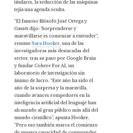
titulares, la seducción de las máquinas
tejía una agenda oculta.
“El famoso filósofo José Ortega y
Gasset dijo: ‘Sorprenderse y
maravillarse es comenzar a entender”,
resume
Sara Hooker
, una de las
investigadoras más destacadas del
sector, tras su paso por Google Brain
y fundar Cohere For AI, un
laboratorio de investigación sin
ánimo de lucro. “Este año ha sido el
año de la sorpresa y la maravilla,
cuando avances rompedores en la
inteligencia artificial del lenguaje han
alcanzado al gran público más allá del
mundo científico”, apunta Hooker.
“Pero eso también marca el comienzo
de nuestra capacidad de comprender