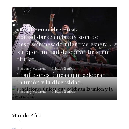
David Benavidez busca
consolidarse en la división de
peso semipesado mientras espera
su oportunidad de convertirse en
titular
Henry Valdivia
Hace 2 años
Tradiciones únicas que celebran
la unión y la diversidad.
Henry Valdivia
Hace 2 años
Mundo Afro