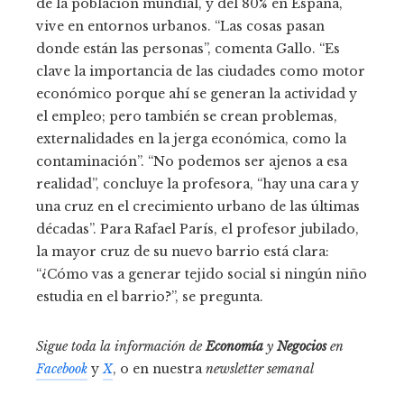
de la población mundial, y del 80% en España,
vive en entornos urbanos. “Las cosas pasan
donde están las personas”, comenta Gallo. “Es
clave la importancia de las ciudades como motor
económico porque ahí se generan la actividad y
el empleo; pero también se crean problemas,
externalidades en la jerga económica, como la
contaminación”. “No podemos ser ajenos a esa
realidad”, concluye la profesora, “hay una cara y
una cruz en el crecimiento urbano de las últimas
décadas”. Para Rafael París, el profesor jubilado,
la mayor cruz de su nuevo barrio está clara:
“¿Cómo vas a generar tejido social si ningún niño
estudia en el barrio?”, se pregunta.
Sigue toda la información de
Economía
y
Negocios
en
Facebook
y
X
, o en nuestra
newsletter semanal