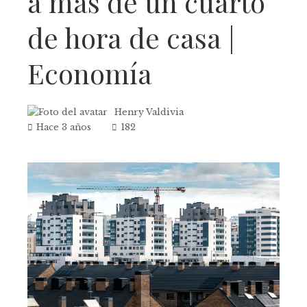
a más de un cuarto
de hora de casa |
Economía
Henry Valdivia
Hace 3 años
182