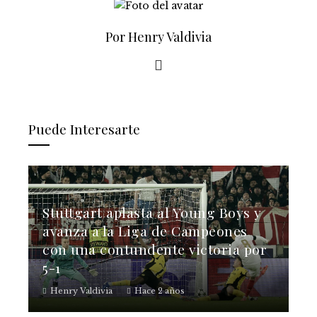
Por Henry Valdivia
Puede Interesarte
Stuttgart aplasta al Young Boys y
avanza a la Liga de Campeones
con una contundente victoria por
5-1
Henry Valdivia
Hace 2 años