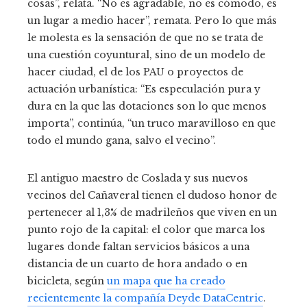
cosas”, relata. “No es agradable, no es cómodo, es
un lugar a medio hacer”, remata. Pero lo que más
le molesta es la sensación de que no se trata de
una cuestión coyuntural, sino de un modelo de
hacer ciudad, el de los PAU o proyectos de
actuación urbanística: “Es especulación pura y
dura en la que las dotaciones son lo que menos
importa”, continúa, “un truco maravilloso en que
todo el mundo gana, salvo el vecino”.
El antiguo maestro de Coslada y sus nuevos
vecinos del Cañaveral tienen el dudoso honor de
pertenecer al 1,3% de madrileños que viven en un
punto rojo de la capital: el color que marca los
lugares donde faltan servicios básicos a una
distancia de un cuarto de hora andado o en
bicicleta, según
un mapa que ha creado
recientemente la compañía Deyde DataCentric
.