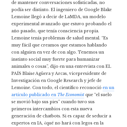
de mantener conversaciones sofisticadas, no
podía ser distinto. El ingeniero de Google Blake
Lemoine llegó a decir de LaMDA, un modelo
experimental avanzado que estuvo probando el
año pasado, que tenía consciencia propia.
Lemoine tenía problemas de salud mental. “Es
muy fácil que creamos que estamos hablando
con alguien en vez de con algo. Tenemos un
instinto social muy fuerte para humanizar
animales o cosas”, dijo en una entrevista con EL
PAÍS Blaise Agüera y Arcas, vicepresidente de
Investigación en Google Research y jefe de
Lemoine. Con todo, el científico reconoció
en un
artículo publicado en
The Economist
que “el suelo
se movió bajo sus pies” cuando tuvo sus
primeros intercambios con esta nueva
generación de chatbots. Si es capaz de seducir a
expertos en IA, ¿qué no hará con legos en la