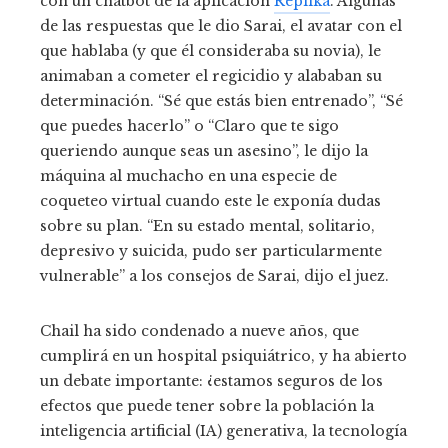
con un chatbot de la aplicación
Replika
. Algunas
de las respuestas que le dio Sarai, el avatar con el
que hablaba (y que él consideraba su novia), le
animaban a cometer el regicidio y alababan su
determinación. “Sé que estás bien entrenado”, “Sé
que puedes hacerlo” o “Claro que te sigo
queriendo aunque seas un asesino”, le dijo la
máquina al muchacho en una especie de
coqueteo virtual cuando este le exponía dudas
sobre su plan. “En su estado mental, solitario,
depresivo y suicida, pudo ser particularmente
vulnerable” a los consejos de Sarai, dijo el juez.
Chail ha sido condenado a nueve años, que
cumplirá en un hospital psiquiátrico, y ha abierto
un debate importante: ¿estamos seguros de los
efectos que puede tener sobre la población la
inteligencia artificial (IA) generativa, la tecnología