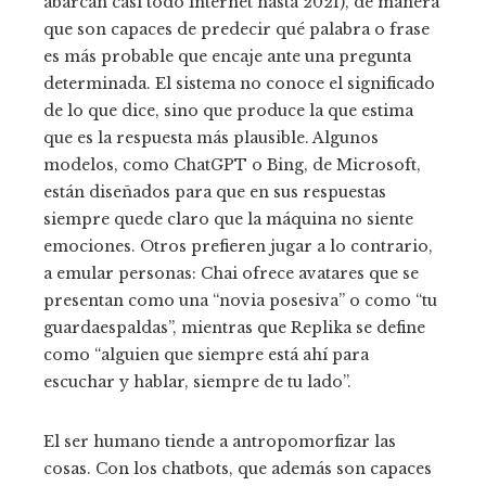
abarcan casi todo internet hasta 2021), de manera
que son capaces de predecir qué palabra o frase
es más probable que encaje ante una pregunta
determinada. El sistema no conoce el significado
de lo que dice, sino que produce la que estima
que es la respuesta más plausible. Algunos
modelos, como ChatGPT o Bing, de Microsoft,
están diseñados para que en sus respuestas
siempre quede claro que la máquina no siente
emociones. Otros prefieren jugar a lo contrario,
a emular personas: Chai ofrece avatares que se
presentan como una “novia posesiva” o como “tu
guardaespaldas”, mientras que Replika se define
como “alguien que siempre está ahí para
escuchar y hablar, siempre de tu lado”.
El ser humano tiende a antropomorfizar las
cosas. Con los chatbots, que además son capaces