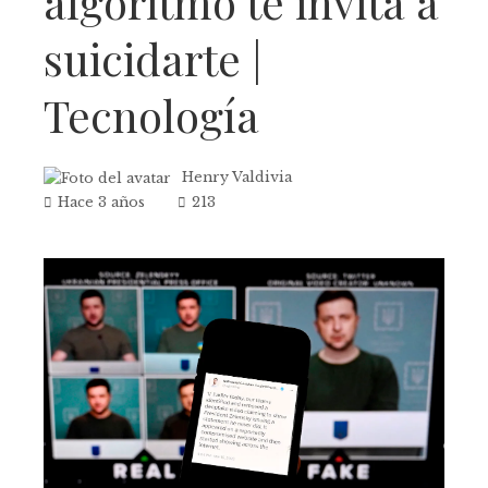
algoritmo te invita a
suicidarte |
Tecnología
Henry Valdivia
Hace 3 años
213