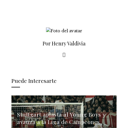
Por Henry Valdivia
Puede Interesarte
Stuttgart aplasta al Young Boys y
avanza a la Liga de Campeones