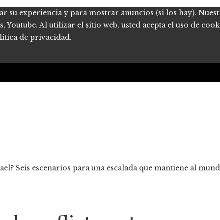
ar su experiencia y para mostrar anuncios (si los hay). Nues
Youtube. Al utilizar el sitio web, usted acepta el uso de coo
ítica de privacidad.
el? Seis escenarios para una escalada que mantiene al mundo