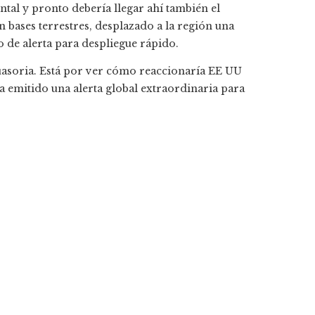
ntal y pronto debería llegar ahí también el
 bases terrestres, desplazado a la región una
o de alerta para despliegue rápido.
uasoria. Está por ver cómo reaccionaría EE UU
a emitido una alerta global extraordinaria para