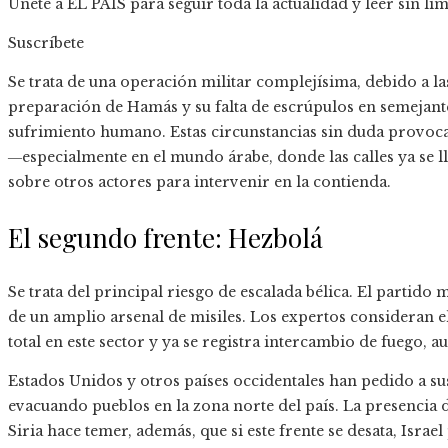
Únete a EL PAÍS para seguir toda la actualidad y leer sin lím
Suscríbete
Se trata de una operación militar complejísima, debido a las
preparación de Hamás y su falta de escrúpulos en semejant
sufrimiento humano. Estas circunstancias sin duda provoca
―especialmente en el mundo árabe, donde las calles ya se l
sobre otros actores para intervenir en la contienda.
El segundo frente: Hezbolá
Se trata del principal riesgo de escalada bélica. El partido
de un amplio arsenal de misiles. Los expertos consideran el
total en este sector y ya se registra intercambio de fuego, a
Estados Unidos y otros países occidentales han pedido a su
evacuando pueblos en la zona norte del país. La presencia 
Siria hace temer, además, que si este frente se desata, Israe