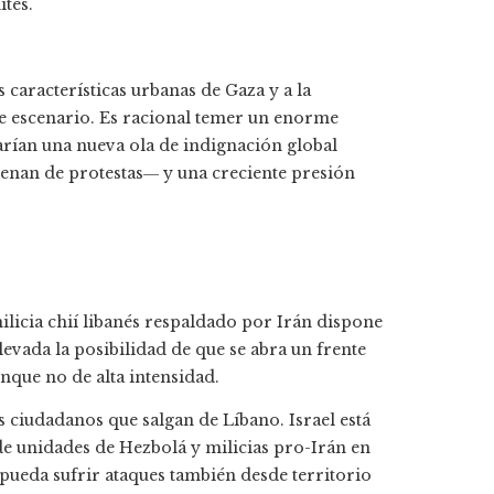
ites.
 características urbanas de Gaza y a la
e escenario. Es racional temer un enorme
rían una nueva ola de indignación global
lenan de protestas― y una creciente presión
 milicia chií libanés respaldado por Irán dispone
evada la posibilidad de que se abra un frente
unque no de alta intensidad.
s ciudadanos que salgan de Líbano. Israel está
de unidades de Hezbolá y milicias pro-Irán en
l pueda sufrir ataques también desde territorio