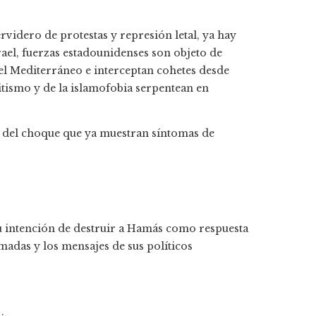
videro de protestas y represión letal, ya hay
rael, fuerzas estadounidenses son objeto de
 el Mediterráneo e interceptan cohetes desde
itismo y de la islamofobia serpentean en
o del choque que ya muestran síntomas de
su intención de destruir a Hamás como respuesta
rmadas y los mensajes de sus políticos