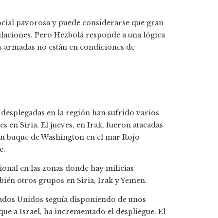
ocial pavorosa y puede considerarse que gran
bulaciones. Pero Hezbolá responde a una lógica
zas armadas no están en condiciones de
 desplegadas en la región han sufrido varios
 en Siria. El jueves, en Irak, fueron atacadas
 un buque de Washington en el mar Rojo
e.
ional en las zonas donde hay milicias
ién otros grupos en Siria, Irak y Yemen.
 Estados Unidos seguía disponiendo de unos
que a Israel, ha incrementado el despliegue. El