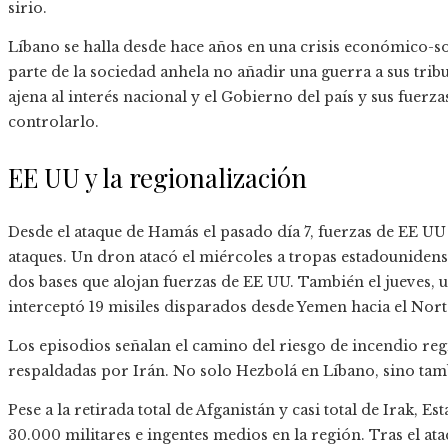
sirio.
Líbano se halla desde hace años en una crisis económico-s
parte de la sociedad anhela no añadir una guerra a sus tri
ajena al interés nacional y el Gobierno del país y sus fuer
controlarlo.
EE UU y la regionalización
Desde el ataque de Hamás el pasado día 7, fuerzas de EE UU
ataques. Un dron atacó el miércoles a tropas estadounidenses
dos bases que alojan fuerzas de EE UU. También el jueves,
interceptó 19 misiles disparados desde Yemen hacia el Nort
Los episodios señalan el camino del riesgo de incendio reg
respaldadas por Irán. No solo Hezbolá en Líbano, sino tamb
Pese a la retirada total de Afganistán y casi total de Irak,
30.000 militares e ingentes medios en la región. Tras el ata