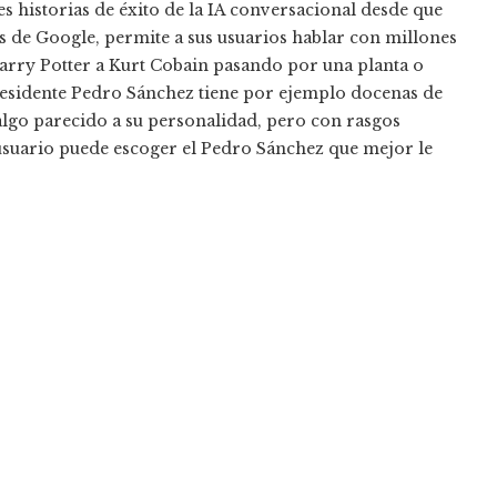
es historias de éxito de la IA conversacional desde que
 de Google, permite a sus usuarios hablar con millones
rry Potter a Kurt Cobain pasando por una planta o
residente Pedro Sánchez tiene por ejemplo docenas de
algo parecido a su personalidad, pero con rasgos
 usuario puede escoger el Pedro Sánchez que mejor le