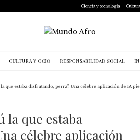
Ciencia y tecnología
Cultura
CULTURA Y OCIO
RESPONSABILIDAD SOCIAL
I
ú la que estaba disfrutando, perra”. Una célebre aplicación de IA p
ú la que estaba
Una célebre aplicación