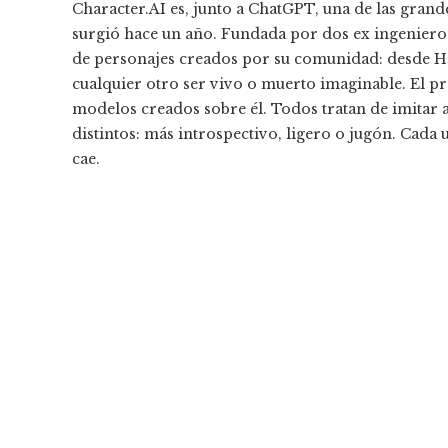
Character.AI es, junto a ChatGPT, una de las grand
surgió hace un año. Fundada por dos ex ingenieros
de personajes creados por su comunidad: desde Ha
cualquier otro ser vivo o muerto imaginable. El p
modelos creados sobre él. Todos tratan de imitar 
distintos: más introspectivo, ligero o jugón. Cada
cae.