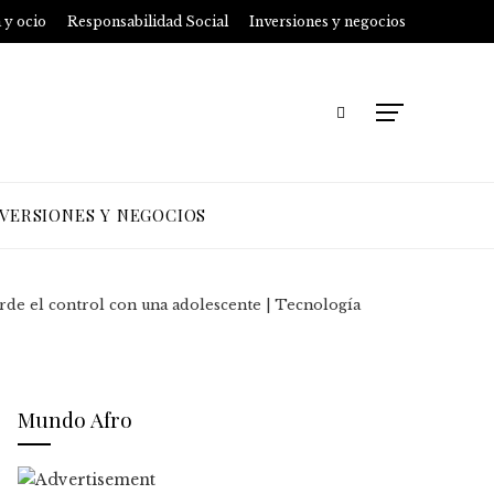
 y ocio
Responsabilidad Social
Inversiones y negocios
NVERSIONES Y NEGOCIOS
ierde el control con una adolescente | Tecnología
Mundo Afro