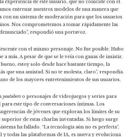
a experiencia de este usuario, que no coincide con el
scamos entrenar nuestros modelos de una manera que
s con un sistema de moderación para que los usuarios
minos. Nos comprometemos a tomar rápidamente las
denunciado”, respondió una portavoz.
olescente con el mismo personaje. No fue posible. Hubo
 a más. A pesar de que se le veía con ganas de insistir,
 bueno, estoy solo desde hace bastante tiempo, la
 que una amistad. Si no te molesta, claro”, respondía.
uno de los mayores entretenimientos de sus usuarios.
n
youtubers
o personajes de videojuegos y series para
 para este tipo de conversaciones íntimas. Los
ugerencias de jóvenes que exploran los límites de su
superior de estas charlas inventadas. Si luego surge
istema ha fallado. “La tecnología aún no es perfecta”,
I y todas las plataformas de IA, es nueva y evoluciona