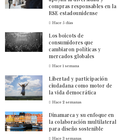
compras responsables en la
RSE estadounidense
Hace 5 días
Los boicots de
consumidores que
cambiaron políticas y
mercados globales
Hace 1 semana
Libertad y participación
ciudadana como motor de
la vida democrática
Hace 2 semanas
Dinamarca y su enfoque en
la colaboración multilateral
para diseño sostenible
Hace 3 semanas