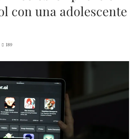
rol con una adolescente
189