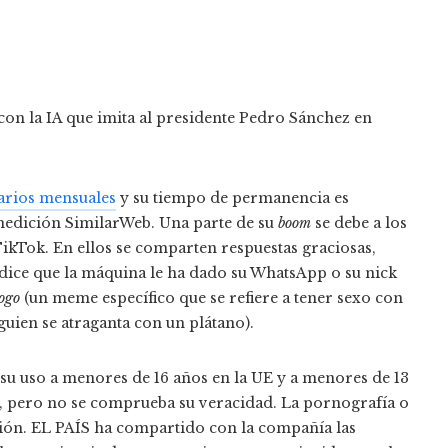
on la IA que imita al presidente Pedro Sánchez en
arios mensuales
y su tiempo de permanencia es
medición SimilarWeb. Una parte de su
boom
se debe a los
ikTok. En ellos se comparten respuestas graciosas,
ice que la máquina le ha dado su WhatsApp o su nick
ogo
(un meme específico que se refiere a tener sexo con
guien se atraganta con un plátano).
su uso a menores de 16 años en la UE y a menores de 13
to, pero no se comprueba su veracidad. La pornografía o
ación. EL PAÍS ha compartido con la compañía las