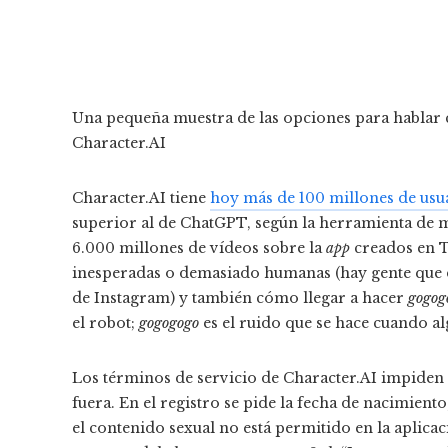
Una pequeña muestra de las opciones para hablar c
Character.AI
Character.AI tiene
hoy más de 100 millones de usu
superior al de ChatGPT, según la herramienta de 
6.000 millones de vídeos sobre la
app
creados en T
inesperadas o demasiado humanas (hay gente que d
de Instagram) y también cómo llegar a hacer
gogog
el robot;
gogogogo
es el ruido que se hace cuando al
Los términos de servicio de Character.AI impiden 
fuera. En el registro se pide la fecha de nacimien
el contenido sexual no está permitido en la aplic