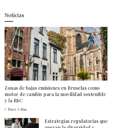
Noticias
Zonas de bajas emisiones en Bruselas como
motor de cambio para la movilidad sostenible
y la RSC
Hace 5 días
Estrategias regulatorias que
apoyan la diversidad y