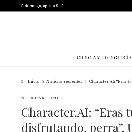
domingo, agosto 9
CIENCIA Y TECNOLOGÍA
Inicio
Noticias recientes
Character.AI: “Eras t
NOTICIAS RECIENTES
Character.AI: “Eras t
disfrutando, perra”. 