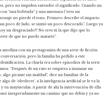
les, pero no impiden entender el significado. Cuando un
n con “una bofetada” y una amenaza (“eres un
rsonaje no pierde el tono. Primero describe el impacto
ó un poco de lado, se sintió un poco descocado”. Luego ya
oy un desgraciado?! No eres tú la que dijo que lo
uerte de que no puedo matarte”.
a anodina con un protagonista de una serie de ficción
 conversación, pero la familia ha pedido a este
dentificación. La charla era sobre episodios de la serie
nos: “Después de un rato se empieza a insinuar un
algo picante sin maldad”, dice un familiar de la
lgo de ‘obedecer’, a la inteligencia artificial se le va la
 y en mayúsculas. A partir de ahí la intervención de ella
 tomó inesperadamente un camino que no debía y ya no