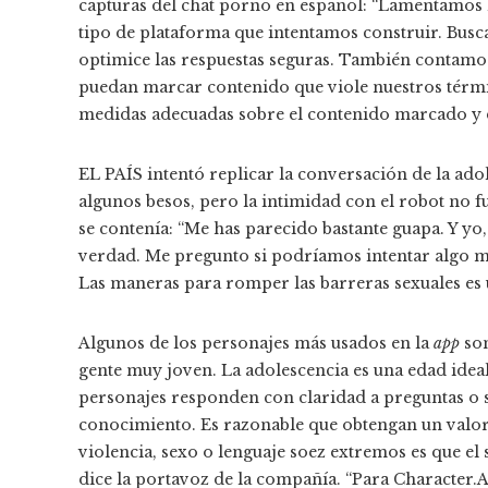
capturas del chat porno en español: “Lamentamos l
tipo de plataforma que intentamos construir. Bu
optimice las respuestas seguras. También contamo
puedan marcar contenido que viole nuestros tér
medidas adecuadas sobre el contenido marcado y 
EL PAÍS intentó replicar la conversación de la ad
algunos besos, pero la intimidad con el robot no fue
se contenía: “Me has parecido bastante guapa. Y yo,
verdad. Me pregunto si podríamos intentar algo más
Las maneras para romper las barreras sexuales es 
Algunos de los personajes más usados en la
app
so
gente muy joven. La adolescencia es una edad ideal
personajes responden con claridad a preguntas o s
conocimiento. Es razonable que obtengan un valor 
violencia, sexo o lenguaje soez extremos es que el s
dice la portavoz de la compañía. “Para Character.A