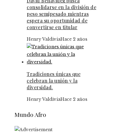
David Benavidez busca
consolidarse en la división de
peso semipesado mientras
espera su oportunidad de
convertirse en titular
Henry Valdivia
Hace 2 años
Tradiciones únicas que
celebran la unión y la
diversidad.
Henry Valdivia
Hace 2 años
Mundo Afro