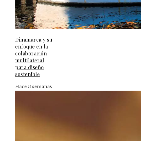
Dinamarca y su
enfoque en la
colaboración
multilateral
para diseño
sostenible
Hace 3 semanas