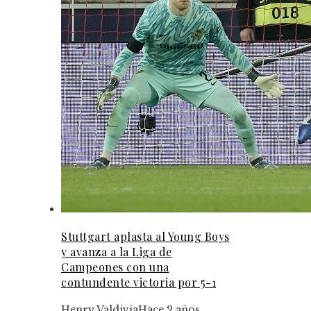
Stuttgart aplasta al Young Boys
y avanza a la Liga de
Campeones con una
contundente victoria por 5-1
Henry Valdivia
Hace 2 años