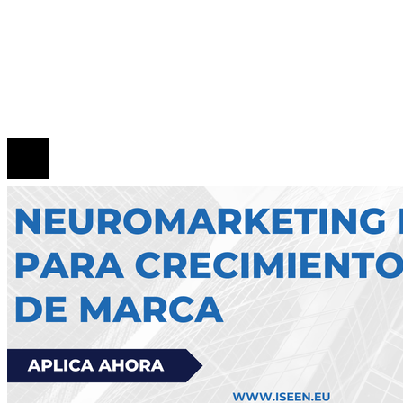
Mapa Del Sitio
Quiénes Somos
Política de Privacidad
Contacto
© 2026 Todos los derechos reservados.