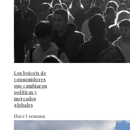
Los boicots de
consumidores
que cambiaron
políticas y
mercados
globales
Hace 1 semana