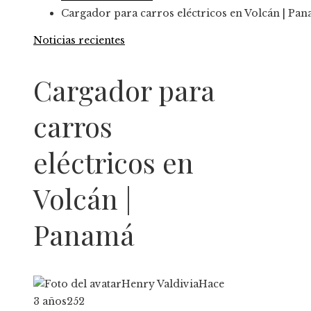
Cargador para carros eléctricos en Volcán | Pa
Noticias recientes
Cargador para
carros
eléctricos en
Volcán |
Panamá
Henry Valdivia
Hace
3 años
252