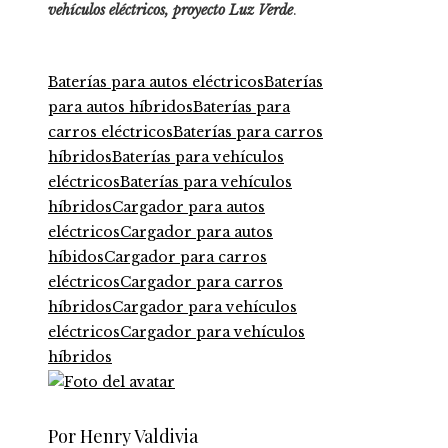
vehículos eléctricos, proyecto
Luz Verde
.
Baterías para autos eléctricos
Baterías
para autos híbridos
Baterías para
carros eléctricos
Baterías para carros
híbridos
Baterías para vehículos
eléctricos
Baterías para vehículos
híbridos
Cargador para autos
eléctricos
Cargador para autos
híbidos
Cargador para carros
eléctricos
Cargador para carros
híbridos
Cargador para vehículos
eléctricos
Cargador para vehículos
híbridos
Por Henry Valdivia