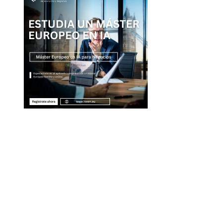
Entradas Recientes
Por qué la diversificación turística es clave para
evitar crisis fiscales en Montenegro
La separación entre banca comercial y de inver
como respuesta a la crisis financiera
Cómo interpretar la ausencia de señales en Nue
York en Spider-Man: Brand New Day