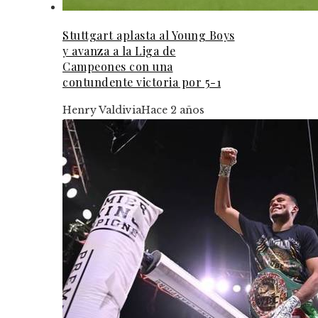
Stuttgart aplasta al Young Boys
y avanza a la Liga de
Campeones con una
contundente victoria por 5-1
Henry Valdivia
Hace 2 años