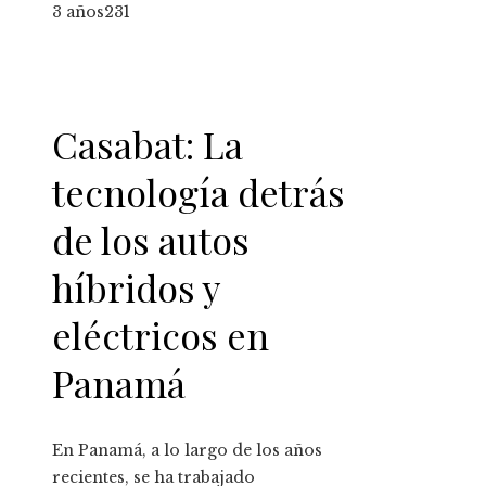
3 años
231
Casabat: La
tecnología detrás
de los autos
híbridos y
eléctricos en
Panamá
En Panamá, a lo largo de los años
recientes, se ha trabajado