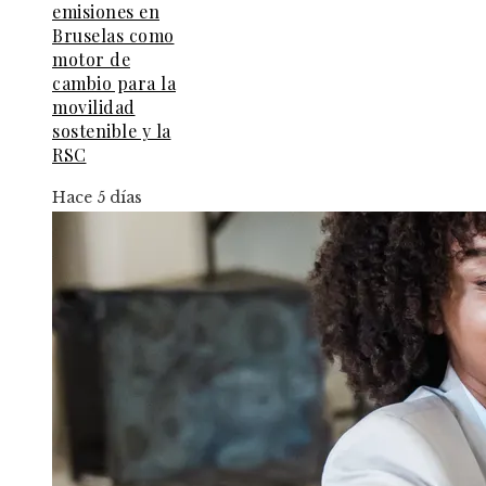
emisiones en
Bruselas como
motor de
cambio para la
movilidad
sostenible y la
RSC
Hace 5 días