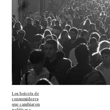
Los boicots de
consumidores
que cambiaron
políticas y