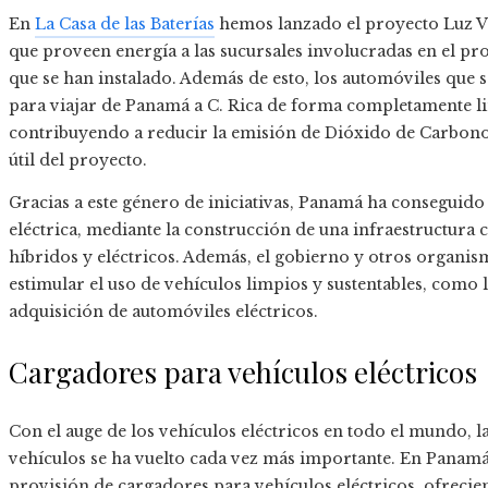
En
La Casa de las Baterías
hemos lanzado el proyecto Luz Ver
que proveen energía a las sucursales involucradas en el pro
que se han instalado. Además de esto, los automóviles que 
para viajar de Panamá a C. Rica de forma completamente l
contribuyendo a reducir la emisión de Dióxido de Carbono 
útil del proyecto.
Gracias a este género de iniciativas, Panamá ha conseguid
eléctrica, mediante la construcción de una infraestructura
híbridos y eléctricos. Además, el gobierno y otros organ
estimular el uso de vehículos limpios y sustentables, como
adquisición de automóviles eléctricos.
Cargadores para vehículos eléctricos
Con el auge de los vehículos eléctricos en todo el mundo, l
vehículos se ha vuelto cada vez más importante. En Panamá, 
provisión de cargadores para vehículos eléctricos, ofreci