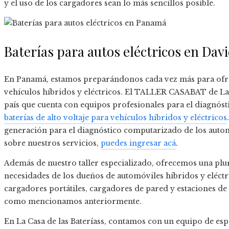
y el uso de los cargadores sean lo más sencillos posible.
Baterías para autos eléctricos en Dav
En Panamá, estamos preparándonos cada vez más para ofrec
vehículos híbridos y eléctricos. El TALLER CASABAT de La Ca
país que cuenta con equipos profesionales para el diagnós
baterías de alto voltaje para vehículos híbridos y eléctricos
generación para el diagnóstico computarizado de los auto
sobre nuestros servicios,
puedes ingresar acá
.
Además de nuestro taller especializado, ofrecemos una plur
necesidades de los dueños de automóviles híbridos y eléctr
cargadores portátiles, cargadores de pared y estaciones de c
como mencionamos anteriormente.
En La Casa de las Bateríass, contamos con un equipo de espe