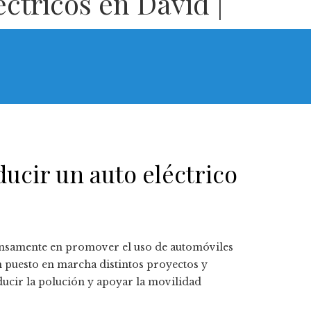
ctricos en David |
ducir un auto eléctrico
tensamente en promover el uso de automóviles
n puesto en marcha distintos proyectos y
ducir la polución y apoyar la movilidad