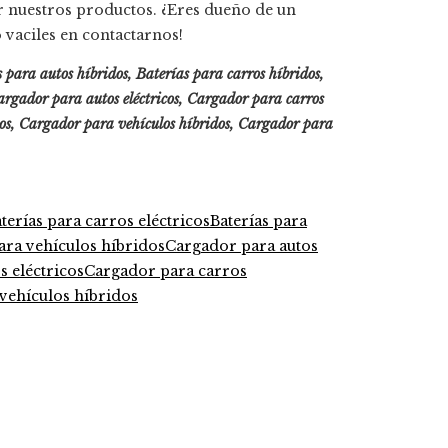
ir nuestros productos. ¿Eres dueño de un
 vaciles en contactarnos!
as para autos híbridos, Baterías para carros híbridos,
Cargador para autos eléctricos, Cargador para carros
dos, Cargador para vehículos híbridos, Cargador para
terías para carros eléctricos
Baterías para
ara vehículos híbridos
Cargador para autos
 eléctricos
Cargador para carros
vehículos híbridos