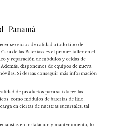
id | Panamá
er servicios de calidad a todo tipo de
sa de las Bateríass es el primer taller en el
tico y reparación de módulos y celdas de
. Además, disponemos de equipos de nueva
móviles. Si deseas conseguir más información
alidad de productos para satisfacer las
icos, como módulos de baterías de litio,
arga en ciertas de nuestras sucursales, tal
cialistas en instalación y mantenimiento, lo