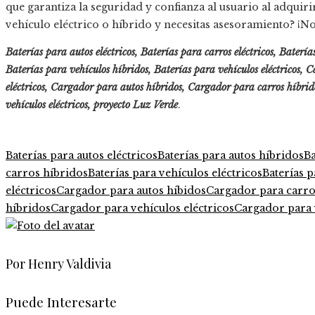
que garantiza la seguridad y confianza al usuario al adquir
vehículo eléctrico o híbrido y necesitas asesoramiento? ¡No
Baterías para autos eléctricos, Baterías para carros eléctricos, Baterí
Baterías para vehículos híbridos, Baterías para vehículos eléctricos, 
eléctricos, Cargador para autos híbridos, Cargador para carros híbri
vehículos eléctricos, proyecto
Luz Verde
.
Baterías para autos eléctricos
Baterías para autos híbridos
Ba
carros híbridos
Baterías para vehículos eléctricos
Baterías p
eléctricos
Cargador para autos híbidos
Cargador para carros
híbridos
Cargador para vehículos eléctricos
Cargador para 
Por Henry Valdivia
Puede Interesarte