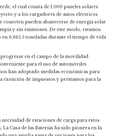
de, el cual consta de 1,000 paneles solares
yecto y a los cargadores de autos eléctricos
se conecten pueden abastecerse de energía solar
impia y sin emisiones. De este modo, estamos
en 6,665.5 toneladas durante el tiempo de vida
o progresar en el campo de la movilidad
 conveniente para el uso de automóviles
ismos han adoptado medidas económicas para
 la exención de impuestos y préstamos para la
a necesidad de estaciones de carga para estos
La Casa de las Baterías ha sido pionera en la
endo una amplia gama de opciones para los