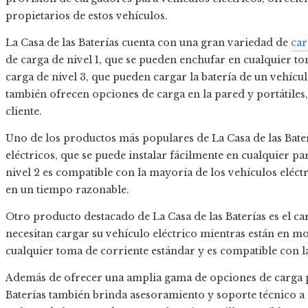
propietarios de estos vehículos.
La Casa de las Baterías cuenta con una gran variedad de
car
de carga de nivel 1, que se pueden enchufar en cualquier to
carga de nivel 3, que pueden cargar la batería de un vehícu
también ofrecen opciones de carga en la pared y portátiles,
cliente.
Uno de los productos más populares de La Casa de las Bater
eléctricos, que se puede instalar fácilmente en cualquier pa
nivel 2 es compatible con la mayoría de los vehículos eléct
en un tiempo razonable.
Otro producto destacado de La Casa de las Baterías es el car
necesitan cargar su vehículo eléctrico mientras están en m
cualquier toma de corriente estándar y es compatible con la
Además de ofrecer una amplia gama de opciones de carga pa
Baterías también brinda asesoramiento y soporte técnico a su