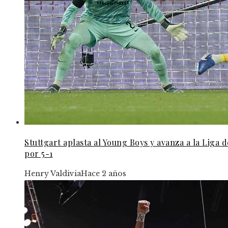
Stuttgart aplasta al Young Boys y avanza a la Liga
por 5-1
Henry Valdivia
Hace 2 años