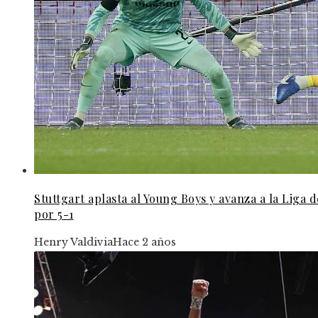
Stuttgart aplasta al Young Boys y avanza a la Liga
por 5-1
Henry Valdivia
Hace 2 años