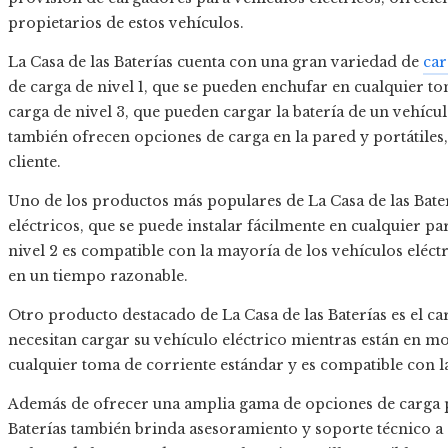
propietarios de estos vehículos.
La Casa de las Baterías cuenta con una gran variedad de
car
de carga de nivel 1, que se pueden enchufar en cualquier to
carga de nivel 3, que pueden cargar la batería de un vehícu
también ofrecen opciones de carga en la pared y portátiles,
cliente.
Uno de los productos más populares de La Casa de las Bater
eléctricos, que se puede instalar fácilmente en cualquier pa
nivel 2 es compatible con la mayoría de los vehículos eléct
en un tiempo razonable.
Otro producto destacado de La Casa de las Baterías es el car
necesitan cargar su vehículo eléctrico mientras están en m
cualquier toma de corriente estándar y es compatible con la
Además de ofrecer una amplia gama de opciones de carga pa
Baterías también brinda asesoramiento y soporte técnico a su