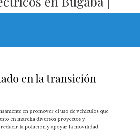
éctricos en Bugaba |
iado en la transición
tensamente en promover el uso de vehículos que
uesto en marcha diversos proyectos y
, reducir la polución y apoyar la movilidad