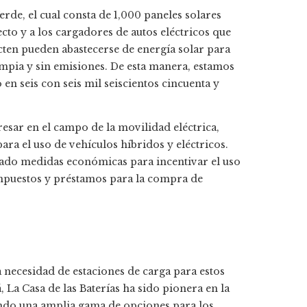
de, el cual consta de 1,000 paneles solares
cto y a los cargadores de autos eléctricos que
ecten pueden abastecerse de energía solar para
mpia y sin emisiones. De esta manera, estamos
n seis con seis mil seiscientos cincuenta y
.
esar en el campo de la movilidad eléctrica,
ra el uso de vehículos híbridos y eléctricos.
ado medidas económicas para incentivar el uso
impuestos y préstamos para la compra de
a necesidad de estaciones de carga para estos
La Casa de las Baterías ha sido pionera en la
endo una amplia gama de opciones para los