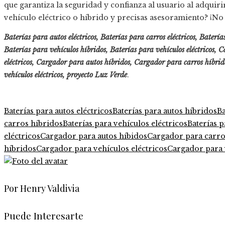
que garantiza la seguridad y confianza al usuario al adquir
vehículo eléctrico o híbrido y precisas asesoramiento? ¡No 
Baterías para autos eléctricos, Baterías para carros eléctricos, Baterí
Baterías para vehículos híbridos, Baterías para vehículos eléctricos, 
eléctricos, Cargador para autos híbridos, Cargador para carros híbri
vehículos eléctricos, proyecto
Luz Verde
.
Baterías para autos eléctricos
Baterías para autos híbridos
Ba
carros híbridos
Baterías para vehículos eléctricos
Baterías p
eléctricos
Cargador para autos híbidos
Cargador para carros
híbridos
Cargador para vehículos eléctricos
Cargador para 
Por Henry Valdivia
Puede Interesarte