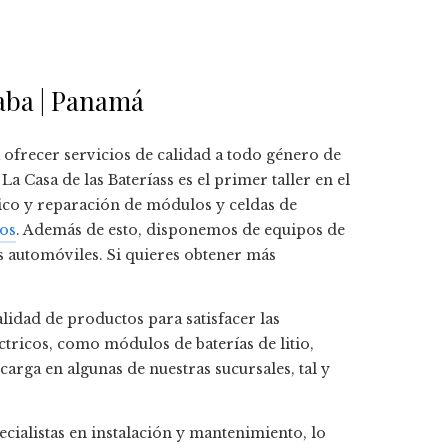
gaba | Panamá
frecer servicios de calidad a todo género de
Casa de las Bateríass es el primer taller en el
tico y reparación de módulos y celdas de
cos
. Además de esto, disponemos de equipos de
 automóviles. Si quieres obtener más
lidad de productos para satisfacer las
ctricos, como módulos de baterías de litio,
arga en algunas de nuestras sucursales, tal y
cialistas en instalación y mantenimiento, lo