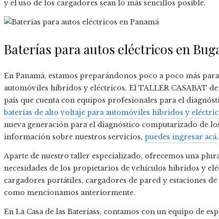
y el uso de los cargadores sean lo más sencillos posible.
Baterías para autos eléctricos en Bu
En Panamá, estamos preparándonos poco a poco más para o
automóviles híbridos y eléctricos. El TALLER CASABAT de La 
país que cuenta con equipos profesionales para el diagnós
baterías de alto voltaje para automóviles híbridos y eléctri
nueva generación para el diagnóstico computarizado de los
información sobre nuestros servicios,
puedes ingresar acá
.
Aparte de nuestro taller especializado, ofrecemos una plura
necesidades de los propietarios de vehículos híbridos y elé
cargadores portátiles, cargadores de pared y estaciones de c
como mencionamos anteriormente.
En La Casa de las Bateríass, contamos con un equipo de espe