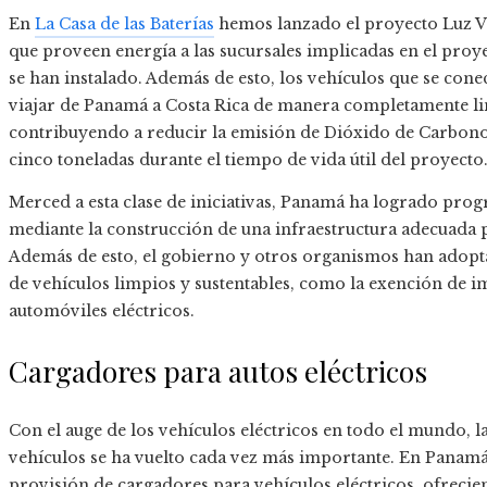
En
La Casa de las Baterías
hemos lanzado el proyecto Luz Ver
que proveen energía a las sucursales implicadas en el proye
se han instalado. Además de esto, los vehículos que se con
viajar de Panamá a Costa Rica de manera completamente li
contribuyendo a reducir la emisión de Dióxido de Carbono e
cinco toneladas durante el tiempo de vida útil del proyecto
Merced a esta clase de iniciativas, Panamá ha logrado progr
mediante la construcción de una infraestructura adecuada pa
Además de esto, el gobierno y otros organismos han adopt
de vehículos limpios y sustentables, como la exención de 
automóviles eléctricos.
Cargadores para autos eléctricos
Con el auge de los vehículos eléctricos en todo el mundo, l
vehículos se ha vuelto cada vez más importante. En Panamá, 
provisión de cargadores para vehículos eléctricos, ofreci