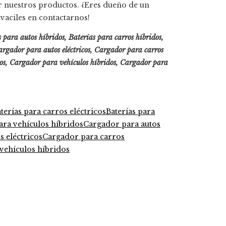
ir nuestros productos. ¿Eres dueño de un
vaciles en contactarnos!
as para autos híbridos, Baterías para carros híbridos,
Cargador para autos eléctricos, Cargador para carros
dos, Cargador para vehículos híbridos, Cargador para
terías para carros eléctricos
Baterías para
ara vehículos híbridos
Cargador para autos
 eléctricos
Cargador para carros
vehículos híbridos