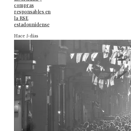
compras
responsables en
la RSE
estadounidense
Hace 5 días