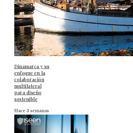
Dinamarca y su
enfoque en la
colaboración
multilateral
para diseño
sostenible
Hace 3 semanas