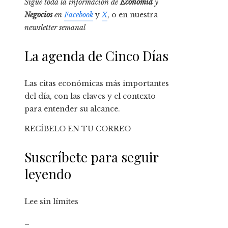
Sigue toda la información de
Economía
y
Negocios
en
Facebook
y
X
, o en nuestra
newsletter semanal
La agenda de Cinco Días
Las citas económicas más importantes
del día, con las claves y el contexto
para entender su alcance.
RECÍBELO EN TU CORREO
Suscríbete para seguir
leyendo
Lee sin límites
_