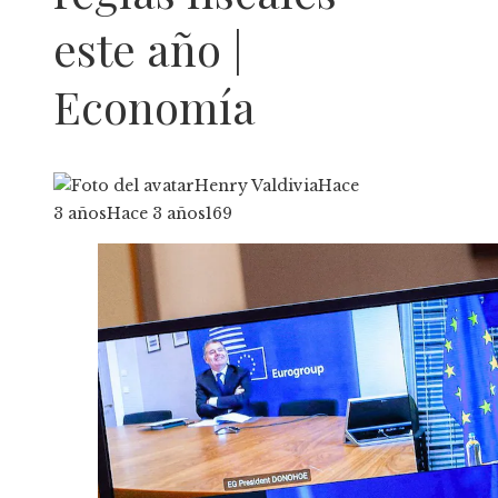
este año |
Economía
Henry Valdivia
Hace
3 años
Hace 3 años
169