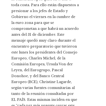
toda costa. Para ello están dispuestos a
presionar a los jefes de Estado y
Gobierno el viernes en la cumbre de
la euro zona para que se
comprometan a que habrá un acuerdo
antes del 31 de diciembre. Este
mensaje quedó muy claro durante el
encuentro preparatorio que tuvieron
este lunes los presidentes del Consejo
Europeo, Charles Michel, de la
Comisión Europea, Ursula Von der
Leyen, del Eurogrupo, Pascal
Donohoe, y del Banco Central
Europeo (BCE), Christine Lagarde,
según varias fuentes comunitarias al
tanto de la reunión consultadas por
EL PAÍS. Estas mismas inciden en que
es “cada vez más urgente cerrar este