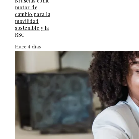
Bruselas como
motor de
cambio para la
movilidad
sostenible y la
RSC
Hace 4 días