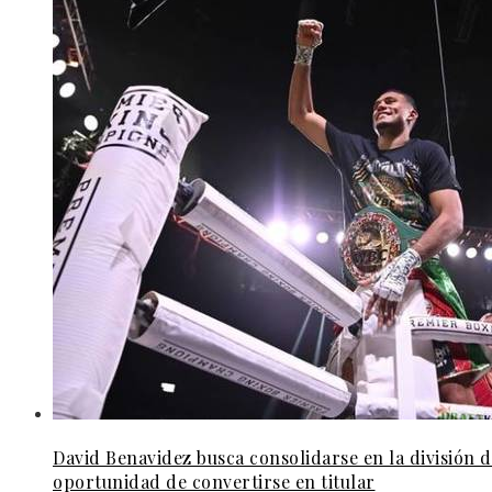
David Benavidez busca consolidarse en la división 
oportunidad de convertirse en titular