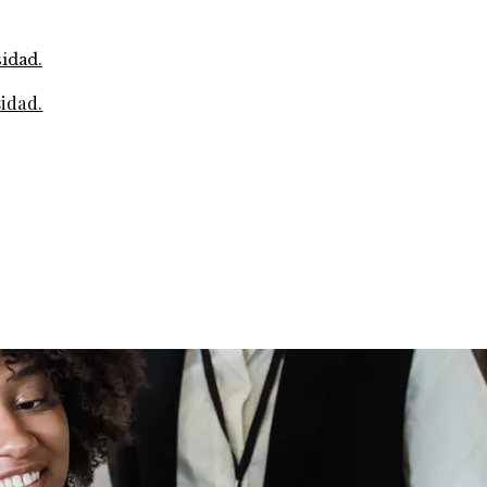
sidad.