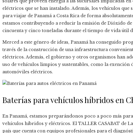
solares que proveen energía a las sucursales implicadas en 
eléctricos que se han instalado. Además, los vehículos que 
para viajar de Panamá a Costa Rica de forma absolutamente
estamos contribuyendo a reducir la emisión de Dióxido de 
cincuenta y cinco toneladas durante el tiempo de vida útil 
Merced a este género de ideas, Panamá ha conseguido progr
través de la construcción de una infraestructura convenien
eléctricos. Además, el gobierno y otros organismos han a
uso de vehículos limpios y sustentables, como la exención
automóviles eléctricos.
Baterías para vehículos híbridos en C
En Panamá, estamos preparándonos poco a poco más para of
vehículos híbridos y eléctricos. El TALLER CASABAT de La Ca
país que cuenta con equipos profesionales para el diagnós