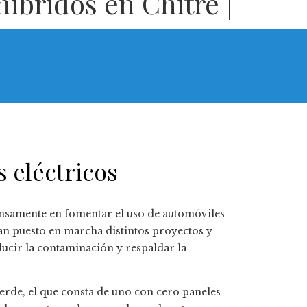
híbridos en Chitré |
s eléctricos
tensamente en fomentar el uso de automóviles
han puesto en marcha distintos proyectos y
ducir la contaminación y respaldar la
rde, el que consta de uno con cero paneles