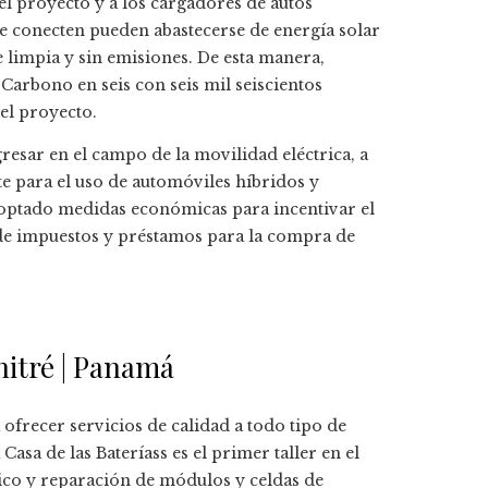
el proyecto y a los cargadores de autos
se conecten pueden abastecerse de energía solar
 limpia y sin emisiones. De esta manera,
Carbono en seis con seis mil seiscientos
del proyecto.
esar en el campo de la movilidad eléctrica, a
te para el uso de automóviles híbridos y
doptado medidas económicas para incentivar el
 de impuestos y préstamos para la compra de
hitré | Panamá
recer servicios de calidad a todo tipo de
sa de las Bateríass es el primer taller en el
tico y reparación de módulos y celdas de