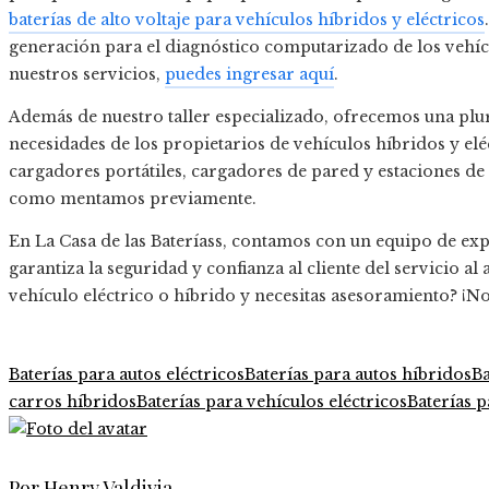
baterías de alto voltaje para vehículos híbridos y eléctricos
generación para el diagnóstico computarizado de los vehíc
nuestros servicios,
puedes ingresar aquí
.
Además de nuestro taller especializado, ofrecemos una plur
necesidades de los propietarios de vehículos híbridos y elé
cargadores portátiles, cargadores de pared y estaciones de c
como mentamos previamente.
En La Casa de las Bateríass, contamos con un equipo de exp
garantiza la seguridad y confianza al cliente del servicio a
vehículo eléctrico o híbrido y necesitas asesoramiento? ¡No
Baterías para autos eléctricos
Baterías para autos híbridos
Ba
carros híbridos
Baterías para vehículos eléctricos
Baterías p
Por Henry Valdivia