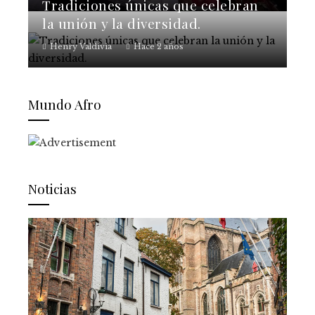
Tradiciones únicas que celebran
la unión y la diversidad.
Henry Valdivia
Hace 2 años
Mundo Afro
Noticias