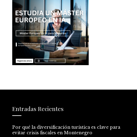
Entradas Recientes
Por qué la diversificación turística es clave para
evitar crisis fiscales en Montenegro