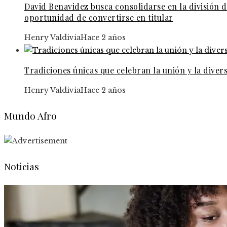
David Benavidez busca consolidarse en la división 
oportunidad de convertirse en titular
Henry Valdivia
Hace 2 años
Tradiciones únicas que celebran la unión y la diver
Henry Valdivia
Hace 2 años
Mundo Afro
Noticias