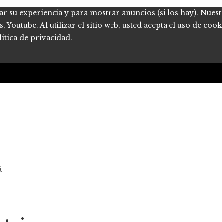
ar su experiencia y para mostrar anuncios (si los hay). Nues
Youtube. Al utilizar el sitio web, usted acepta el uso de coo
ítica de privacidad.
á