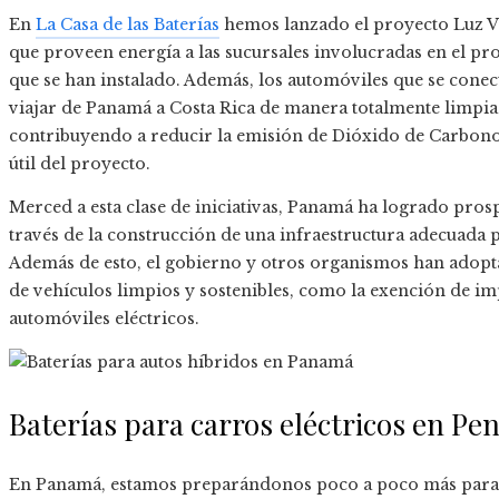
En
La Casa de las Baterías
hemos lanzado el proyecto Luz Ver
que proveen energía a las sucursales involucradas en el pro
que se han instalado. Además, los automóviles que se conec
viajar de Panamá a Costa Rica de manera totalmente limpia
contribuyendo a reducir la emisión de Dióxido de Carbono 
útil del proyecto.
Merced a esta clase de iniciativas, Panamá ha logrado prosp
través de la construcción de una infraestructura adecuada p
Además de esto, el gobierno y otros organismos han adopt
de vehículos limpios y sostenibles, como la exención de im
automóviles eléctricos.
Baterías para carros eléctricos en P
En Panamá, estamos preparándonos poco a poco más para of