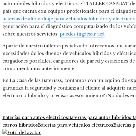
automóviles híbridos y eléctricos. El TALLER CASABAT de La 
país que cuenta con equipos profesionales para el diagnós
baterías de alto voltaje para vehículos híbridos y eléctricos
generación para el diagnóstico computarizado de los vehíc
sobre nuestros servicios,
puedes ingresar acá
.
Aparte de nuestro taller especializado, ofrecemos una varie
necesidades de los dueños de vehículos híbridos y eléctrico
cargadores portátiles, cargadores de pared y estaciones de 
como mentamos anteriormente.
En La Casa de las Bateríass, contamos con un equipo de exp
garantiza la seguridad y confianza al cliente al adquirir n
eléctrico o híbrido y precisas asesoramiento? ¡No dudes en
Baterías para autos eléctricos
Baterías para autos híbridos
Ba
carros híbridos
Baterías para vehículos eléctricos
Baterías p