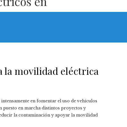
ctricos en
a la movilidad eléctrica
o intensamente en fomentar el uso de vehículos
an puesto en marcha distintos proyectos y
reducir la contaminación y apoyar la movilidad