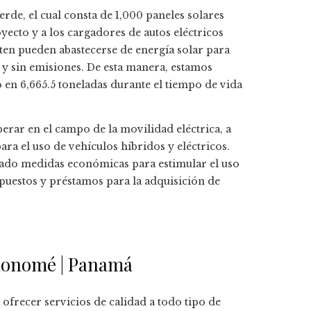
de, el cual consta de 1,000 paneles solares
yecto y a los cargadores de autos eléctricos
ten pueden abastecerse de energía solar para
 y sin emisiones. De esta manera, estamos
en 6,665.5 toneladas durante el tiempo de vida
erar en el campo de la movilidad eléctrica, a
ara el uso de vehículos híbridos y eléctricos.
ado medidas económicas para estimular el uso
puestos y préstamos para la adquisición de
enonomé | Panamá
recer servicios de calidad a todo tipo de