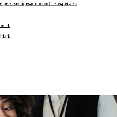
de peso semipesado mientras espera su
sidad.