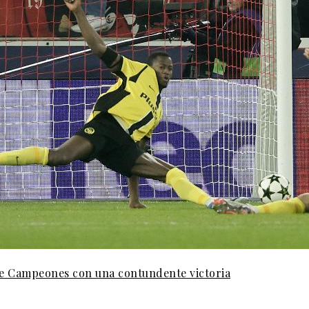
 de Campeones con una contundente victoria