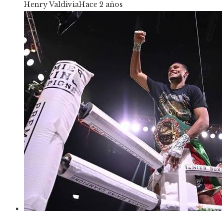
Henry Valdivia
Hace 2 años