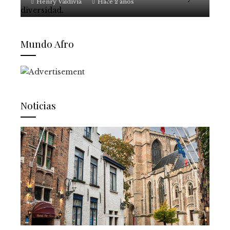
Henry Valdivia
Hace 2 años
Mundo Afro
Noticias