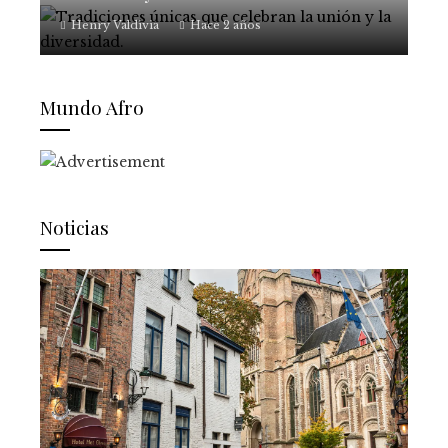
Henry Valdivia
Hace 2 años
Mundo Afro
Noticias