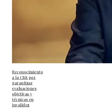
Reconocimiento
a la CSS por
garantizar
evaluaciones
objetivas y
técnicas en
invalidez