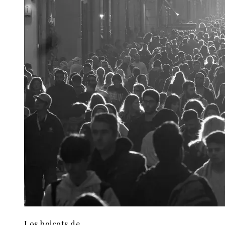
Los boicots de