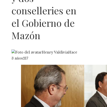
conselleries en
el Gobierno de
Mazón
Henry Valdivia
Hace
3 años
217