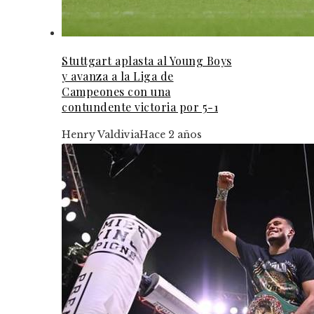
Stuttgart aplasta al Young Boys
y avanza a la Liga de
Campeones con una
contundente victoria por 5-1
Henry Valdivia
Hace 2 años