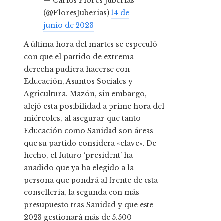
— Carlos Flores Juberias
(@FloresJuberias)
14 de
junio de 2023
A última hora del martes se especuló
con que el partido de extrema
derecha pudiera hacerse con
Educación, Asuntos Sociales y
Agricultura. Mazón, sin embargo,
alejó esta posibilidad a prime hora del
miércoles, al asegurar que tanto
Educación como Sanidad son áreas
que su partido considera «clave». De
hecho, el futuro ‘president’ ha
añadido que ya ha elegido a la
persona que pondrá al frente de esta
conselleria, la segunda con más
presupuesto tras Sanidad y que este
2023 gestionará más de 5.500