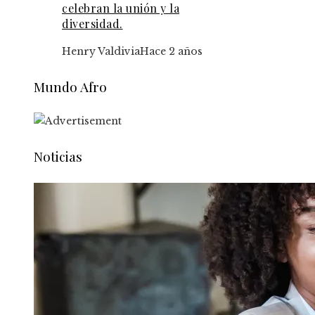
celebran la unión y la
diversidad.
Henry Valdivia
Hace 2 años
Mundo Afro
Noticias