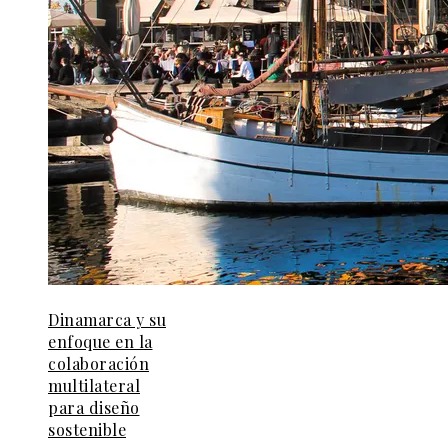
Dinamarca y su
enfoque en la
colaboración
multilateral
para diseño
sostenible