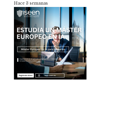
Hace 3 semanas
Entradas Recientes
Por qué la diversificación turística es clave para
evitar crisis fiscales en Montenegro
La separación entre banca comercial y de inver
como respuesta a la crisis financiera