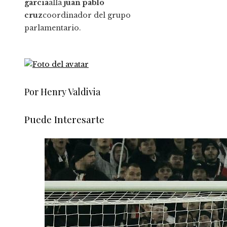
garcia
allá
juan pablo
cruz
coordinador del grupo
parlamentario.
Por Henry Valdivia
Puede Interesarte