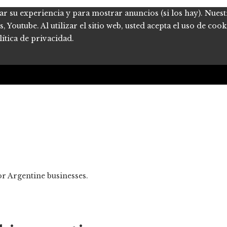
ar su experiencia y para mostrar anuncios (si los hay). Nues
Youtube. Al utilizar el sitio web, usted acepta el uso de coo
ítica de privacidad.
for Argentine businesses.