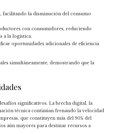
ía, facilitando la disminución del consumo
productores con consumidores, reduciendo
a la logística.
ficar oportunidades adicionales de eficiencia
tales simultáneamente, demostrando que la
idades
afíos significativos. La brecha digital, la
mación técnica continúan frenando la velocidad
mpresas, que constituyen más del 90% del
los aún mayores para destinar recursos a