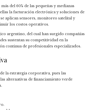
, más del 60% de las pequeñas y medianas
ellas la facturación electrónica y soluciones de
se aplican sensores, monitoreo satelital y
nuir los costos operativos.
gico argentino, del cual han surgido compañías
ades sustentan su competitividad en la
ión continua de profesionales especializados.
iva
e la estrategia corporativa, pues las
las alternativas de financiamiento verde
s.
ro.