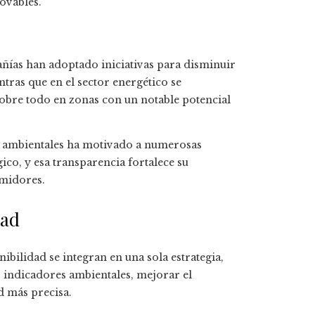
novables.
ñías han adoptado iniciativas para disminuir
tras que en el sector energético se
sobre todo en zonas con un notable potencial
os ambientales ha motivado a numerosas
co, y esa transparencia fortalece su
umidores.
dad
nibilidad se integran en una sola estrategia,
os indicadores ambientales, mejorar el
d más precisa.