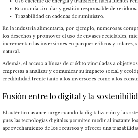
Uso eficiente de energía y transición hacia fuentes re
Economía circular y gestión responsable de residuos.
Trazabilidad en cadenas de suministro.
En la industria alimentaria, por ejemplo, numerosas compa
los desechos y promover el uso de envases reciclables, mien
incrementan las inversiones en parques eólicos y solares, 
natural.
Además, el acceso a líneas de crédito vinculadas a objetiv
empresas a analizar y comunicar su impacto social y ecológi
credibilidad frente tanto a los inversores como a los cons
Fusión entre lo digital y la sostenibili
El auténtico avance surge cuando la digitalización y la soste
pues las tecnologías digitales permiten medir al instante l
aprovechamiento de los recursos y ofrecer una trazabilida