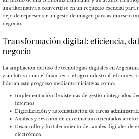
En medio de una economía cambiante y un avance tecnológic
una alternativa a convertirse en un requisito esencial para 
dejó de representar un gesto de imagen para asumirse com
negocio.
Transformación digital: eficiencia, d
negocio
La ampliación del uso de tecnologías digitales en Argentina
y ámbitos como el financiero, el agroindustrial, el comerci
lideran este progreso mediante iniciativas como:
Implementación de sistemas de gestión integrados des
internos.
Digitalización y automatización de tareas administrat
Análisis y revisión de información orientados a refor
Desarrollo y fortalecimiento de canales digitales de 
electrónico.