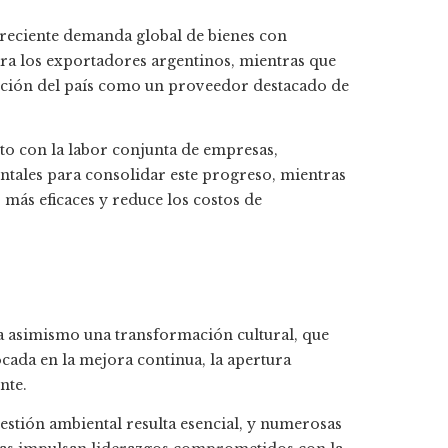
 creciente demanda global de bienes con
ara los exportadores argentinos, mientras que
osición del país como un proveedor destacado de
nto con la labor conjunta de empresas,
ntales para consolidar este progreso, mientras
más eficaces y reduce los costos de
eva asimismo una transformación cultural, que
cada en la mejora continua, la apertura
nte.
estión ambiental resulta esencial, y numerosas