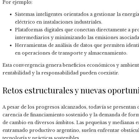
Por ejemplo:
Sistemas inteligentes orientados a gestionar la energ
eléctrico en instalaciones industriales.
Plataformas digitales que conectan directamente a 
intermediarios y minimizando las emisiones asociadas 
Herramientas de análisis de datos que permiten identi
en operaciones de transporte y almacenamiento.
Esta convergencia genera beneficios económicos y ambien
rentabilidad y la responsabilidad pueden coexistir.
Retos estructurales y nuevas oportun
A pesar de los progresos alcanzados, todavía se presentan des
carencia de financiamiento sostenido y la demanda de for
de cambio en diversos ámbitos. Las pequeñas y medianas e
entramado productivo argentino, suelen enfrentar obstácu
tecnología y prácticas sostenibles.