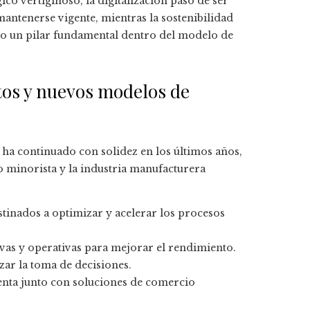
o vertiginoso, la digitalización pasó de ser
mantenerse vigente, mientras la sostenibilidad
o un pilar fundamental dentro del modelo de
atos y nuevos modelos de
 ha continuado con solidez en los últimos años,
o minorista y la industria manufacturera
tinados a optimizar y acelerar los procesos
ivas y operativas para mejorar el rendimiento.
zar la toma de decisiones.
venta junto con soluciones de comercio