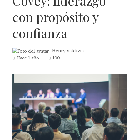
Covey: liderazgo
con propósito y
confianza
Henry Valdivia
Hace 1 año
100