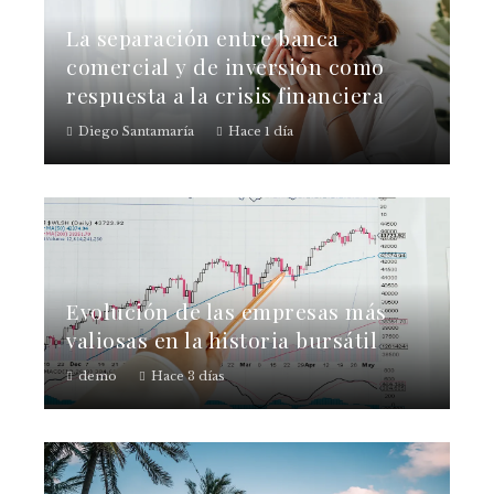
La separación entre banca
comercial y de inversión como
respuesta a la crisis financiera
Diego Santamaría
Hace 1 día
Evolución de las empresas más
valiosas en la historia bursátil
demo
Hace 3 días