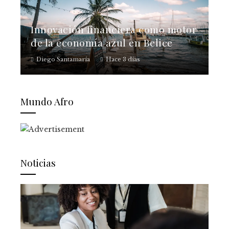
Innovación financiera como motor
de la economía azul en Belice
Diego Santamaría
Hace 3 días
Mundo Afro
Noticias