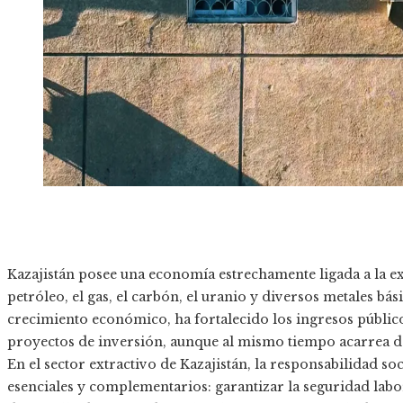
Kazajistán posee una economía estrechamente ligada a la e
petróleo, el gas, el carbón, el uranio y diversos metales bá
crecimiento económico, ha fortalecido los ingresos públic
proyectos de inversión, aunque al mismo tiempo acarrea des
En el sector extractivo de Kazajistán, la responsabilidad so
esenciales y complementarios: garantizar la seguridad lab