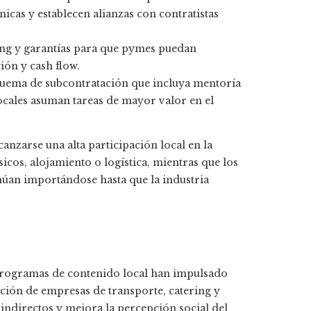
nicas y establecen alianzas con contratistas
ring y garantías para que pymes puedan
ión y cash flow.
uema de subcontratación que incluya mentoría
cales asuman tareas de mayor valor en el
lcanzarse una alta participación local en la
icos, alojamiento o logística, mientras que los
inúan importándose hasta que la industria
 programas de contenido local han impulsado
ción de empresas de transporte, catering y
indirectos y mejora la percepción social del