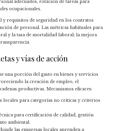
sonal adecuados, rotación de tareas para
ades ocupacionales.
 y requisitos de seguridad en los contratos
ención de personal. Las métricas habituales para
ral y la tasa de mortalidad laboral; la mejora
 transparencia.
etas y vías de acción
e una porción del gasto en bienes y servicios
oreciendo la creación de empleo, el
e cadenas productivas. Mecanismos eficaces:
locales para categorías no críticas y criterios
écnica para certificación de calidad, gestión
ento ambiental.
donde las empresas locales aprenden a