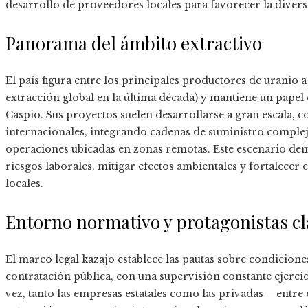
desarrollo de proveedores locales para favorecer la diversi
Panorama del ámbito extractivo
El país figura entre los principales productores de uranio 
extracción global en la última década) y mantiene un papel 
Caspio. Sus proyectos suelen desarrollarse a gran escala, c
internacionales, integrando cadenas de suministro complej
operaciones ubicadas en zonas remotas. Este escenario de
riesgos laborales, mitigar efectos ambientales y fortalece
locales.
Entorno normativo y protagonistas cl
El marco legal kazajo establece las pautas sobre condiciones
contratación pública, con una supervisión constante ejercid
vez, tanto las empresas estatales como las privadas —entre 