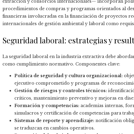
extracción y consorcios internacionales— incorporan políti
procedimientos de compras y programas orientados al desar
financieras involucradas en la financiación de proyectos r
internacionales de gestión ambiental y laboral como requi
Seguridad laboral: estrategias y resu
La seguridad laboral en la industria extractiva debe abord
como cumplimiento normativo. Componentes clave:
Política de seguridad y cultura organizacional:
objet
ejecutivo comprometido y programas de reconocimien
Gestión de riesgos y controles técnicos:
identificaci
críticos, mantenimiento preventivo y mejoras en dise
Formación y competencias:
academias internas, for
simulacros y certificación de competencias para trabaj
Sistemas de reporte y aprendizaje:
notificación obli
se traduzcan en cambios operativos.