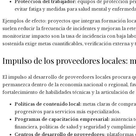
Protección del trabajador:
equipos de protección per
evitar fatiga y medidas para salud mental y enfermed
Ejemplos de efecto: proyectos que integran formación local
suelen reducir la frecuencia de incidentes y mejoran la ret
monitorizar impacto son la tasa de incidencia con baja labo
sostenida exige metas cuantificables, verificación externa y
Impulso de los proveedores locales: m
El impulso al desarrollo de proveedores locales procura qu
permanezca dentro de la economía nacional o regional, fav
fortalecimiento de habilidades técnicas y la articulación d
Políticas de contenido local:
metas claras de compras 
progresivos para servicios más especializados.
Programas de capacitación empresarial:
asistencia t
financiera, políticas de salud y seguridad y cumplimi
Centros de desarrollo de proveedores:
plataformas 