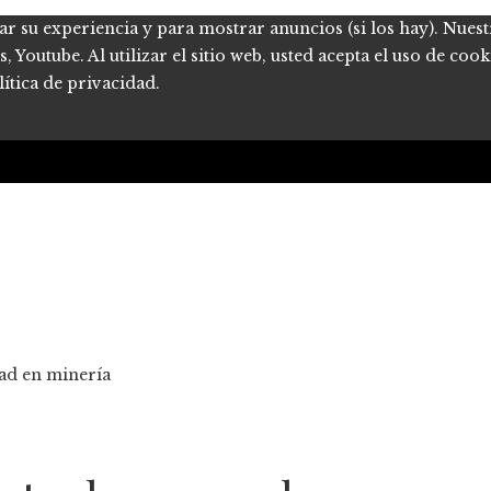
ar su experiencia y para mostrar anuncios (si los hay). Nues
Youtube. Al utilizar el sitio web, usted acepta el uso de coo
ítica de privacidad.
ad en minería