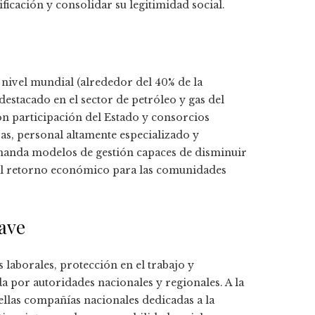
ficación y consolidar su legitimidad social.
a nivel mundial (alrededor del 40% de la
destacado en el sector de petróleo y gas del
on participación del Estado y consorcios
as, personal altamente especializado y
manda modelos de gestión capaces de disminuir
r el retorno económico para las comunidades
ave
 laborales, protección en el trabajo y
a por autoridades nacionales y regionales. A la
ellas compañías nacionales dedicadas a la