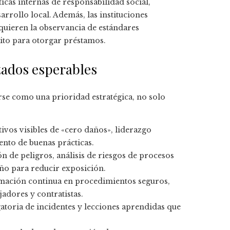
cas internas de responsabilidad social,
rollo local. Además, las instituciones
equieren la observancia de estándares
sito para otorgar préstamos.
ltados esperables
arse como una prioridad estratégica, no solo
ivos visibles de «cero daños», liderazgo
to de buenas prácticas.
ón de peligros, análisis de riesgos de procesos
ño para reducir exposición.
mación continua en procedimientos seguros,
adores y contratistas.
gatoria de incidentes y lecciones aprendidas que