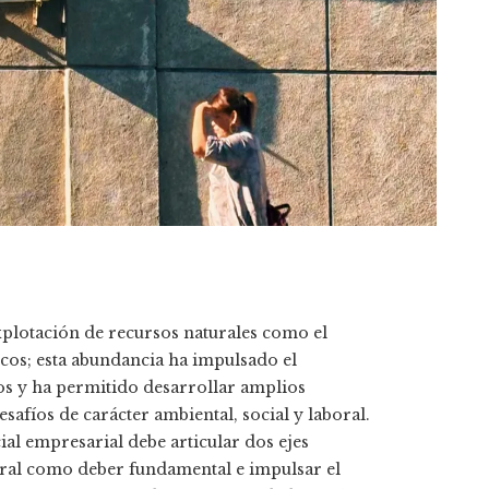
xplotación de recursos naturales como el
sicos; esta abundancia ha impulsado el
os y ha permitido desarrollar amplios
afíos de carácter ambiental, social y laboral.
cial empresarial debe articular dos ejes
oral como deber fundamental e impulsar el