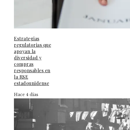
Estrategias
regulatorias que
apoyan la
diversidad y
compras
responsables en
la RSE
estadounidense
Hace 4 días