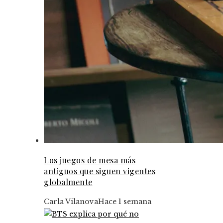
Los juegos de mesa más
antiguos que siguen vigentes
globalmente
Carla Vilanova
Hace 1 semana