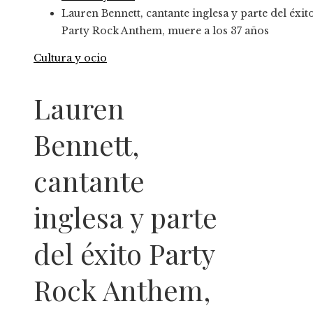
Lauren Bennett, cantante inglesa y parte del éxit
Party Rock Anthem, muere a los 37 años
Cultura y ocio
Lauren
Bennett,
cantante
inglesa y parte
del éxito Party
Rock Anthem,