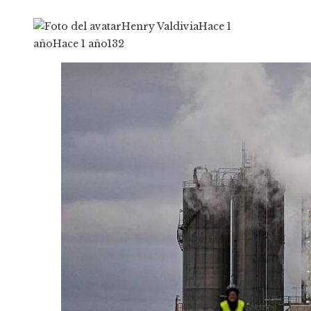
Henry Valdivia
Hace 1
año
Hace 1 año
132