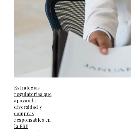
Estrategias
regulatorias que
apoyan la
diversidad y
compras
responsables en
la RSE