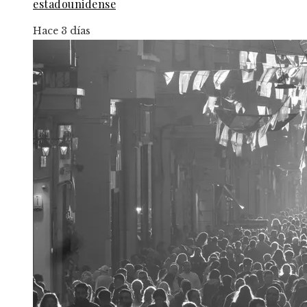
estadounidense
Hace 3 días