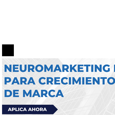
Mapa Del Sitio
Quiénes Somos
Política de Privacidad
Contacto
© 2026 Todos los derechos reservados.