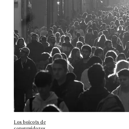
Los boicots de
consumidores