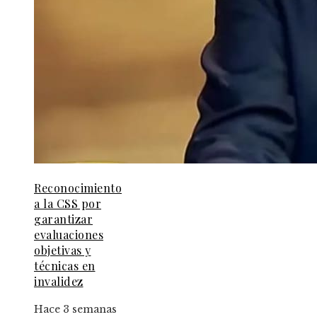
Reconocimiento
a la CSS por
garantizar
evaluaciones
objetivas y
técnicas en
invalidez
Hace 3 semanas