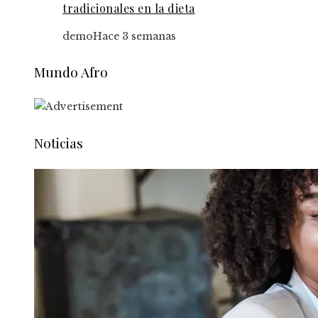
tradicionales en la dieta
demo
Hace 3 semanas
Mundo Afro
Noticias