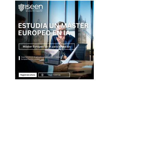
Entradas Recientes
Qué es la microbiota intestinal y por qué es esen
para tu salud
La separación entre banca comercial y de inver
como respuesta a la crisis financiera
Estrategias regulatorias que apoyan la diversida