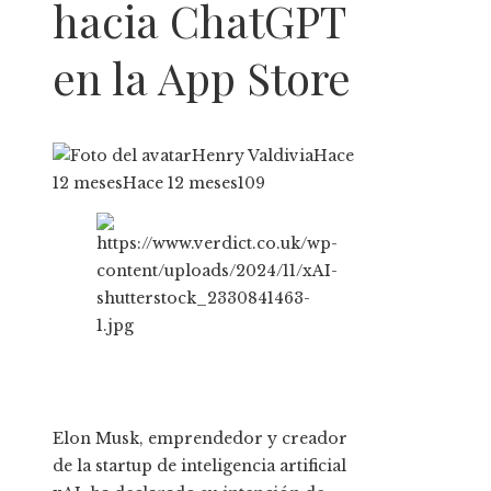
hacia ChatGPT
en la App Store
Henry Valdivia
Hace
12 meses
Hace 12 meses
109
Elon Musk, emprendedor y creador
de la startup de inteligencia artificial