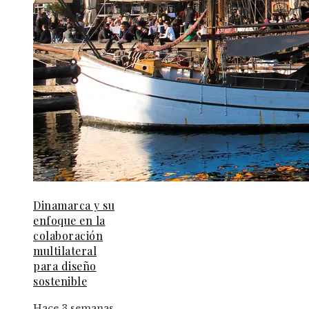
Dinamarca y su
enfoque en la
colaboración
multilateral
para diseño
sostenible
Hace 3 semanas