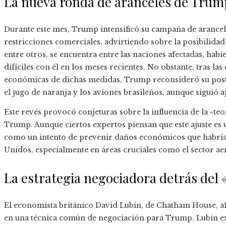
La nueva ronda de aranceles de Trum
Durante este mes, Trump intensificó su campaña de arancel
restricciones comerciales, advirtiendo sobre la posibilidad
entre otros, se encuentra entre las naciones afectadas, ha
difíciles con él en los meses recientes. No obstante, tras las
económicas de dichas medidas, Trump reconsideró su pos
el jugo de naranja y los aviones brasileños, aunque siguió a
Este revés provocó conjeturas sobre la influencia de la «te
Trump. Aunque ciertos expertos piensan que este ajuste es
como un intento de prevenir daños económicos que habría
Unidos, especialmente en áreas cruciales como el sector ae
La estrategia negociadora detrás del
El economista británico David Lubin, de Chatham House, a
en una técnica común de negociación para Trump. Lubin exp