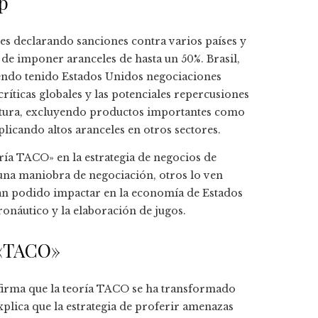
p
es declarando sanciones contra varios países y
 de imponer aranceles de hasta un 50%. Brasil,
biendo tenido Estados Unidos negociaciones
 críticas globales y las potenciales repercusiones
tura, excluyendo productos importantes como
plicando altos aranceles en otros sectores.
oría TACO» en la estrategia de negocios de
 una maniobra de negociación, otros lo ven
n podido impactar en la economía de Estados
ronáutico y la elaboración de jugos.
 «TACO»
firma que la teoría TACO se ha transformado
lica que la estrategia de proferir amenazas