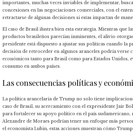
importantes, muchas veces inviables de implementar, busca 
concesiones en las negociaciones comerciales, con el ente
retractarse de algunas decisiones si estas impactan de maner
El caso de Brasil ilustra bien esta estrategia. Mientras que
productos brasileños parecían inminentes, el alivio otorgad
presidente está dispuesto a ajustar sus políticas cuando la
decisión de retroceder en algunos aranceles podría verse
económicos tanto para Brasil como para Estados Unidos, ev
consumo en ambos países.
Las consecuencias políticas y económ
La política arancelaria de Trump no solo tiene implicacion
caso de Brasil, su acercamiento con el expresidente Jair
para fortalecer su apoyo político en el país sudamericano, 
Alexandre de Moraes podrían tener un enfoque más persona
el economista Lubin, estas acciones muestran cómo Trump u