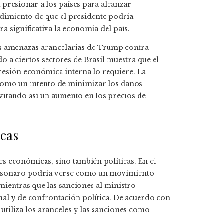
presionar a los países para alcanzar
ndimiento de que el presidente podría
a significativa la economía del país.
 las amenazas arancelarias de Trump contra
o a ciertos sectores de Brasil muestra que el
 presión económica interna lo requiere. La
 como un intento de minimizar los daños
itando así un aumento en los precios de
icas
es económicas, sino también políticas. En el
 Bolsonaro podría verse como un movimiento
mientras que las sanciones al ministro
l y de confrontación política. De acuerdo con
tiliza los aranceles y las sanciones como