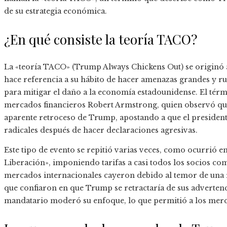
de su estrategia económica.
¿En qué consiste la teoría TACO?
La «teoría TACO» (Trump Always Chickens Out) se originó a
hace referencia a su hábito de hacer amenazas grandes y r
para mitigar el daño a la economía estadounidense. El tér
mercados financieros Robert Armstrong, quien observó que 
aparente retroceso de Trump, apostando a que el presiden
radicales después de hacer declaraciones agresivas.
Este tipo de evento se repitió varias veces, como ocurrió e
Liberación», imponiendo tarifas a casi todos los socios com
mercados internacionales cayeron debido al temor de una 
que confiaron en que Trump se retractaría de sus advertenci
mandatario moderó su enfoque, lo que permitió a los mer