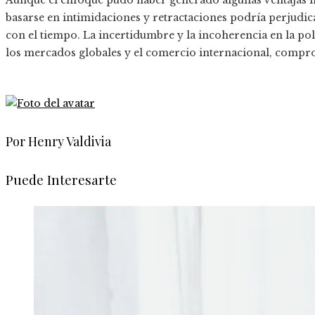
Aunque el enfoque pudo haber generado algunas ventajas in
basarse en intimidaciones y retractaciones podría perjudic
con el tiempo. La incertidumbre y la incoherencia en la p
los mercados globales y el comercio internacional, compro
Por Henry Valdivia
Puede Interesarte