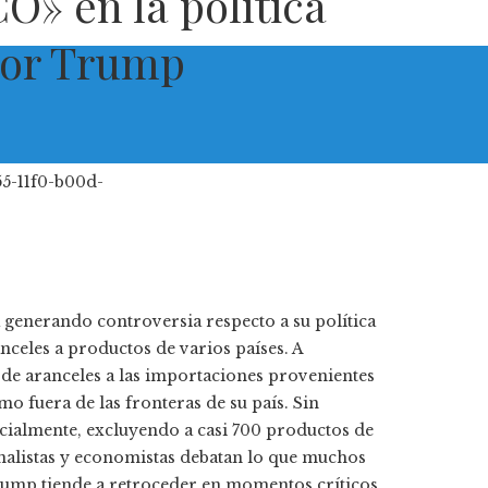
CO» en la política
por Trump
generando controversia respecto a su política
nceles a productos de varios países. A
de aranceles a las importaciones provenientes
o fuera de las fronteras de su país. Sin
cialmente, excluyendo a casi 700 productos de
 analistas y economistas debatan lo que muchos
rump tiende a retroceder en momentos críticos