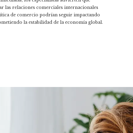
mediatas, los especialistas advierten que
ar las relaciones comerciales internacionales
olítica de comercio podrían seguir impactando
metiendo la estabilidad de la economía global.