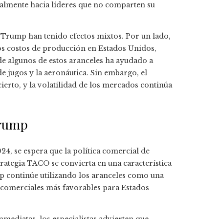
ialmente hacia líderes que no comparten su
e Trump han tenido efectos mixtos. Por un lado,
los costos de producción en Estados Unidos,
de algunos de estos aranceles ha ayudado a
de jugos y la aeronáutica. Sin embargo, el
cierto, y la volatilidad de los mercados continúa
Trump
24, se espera que la política comercial de
rategia TACO se convierta en una característica
p continúe utilizando los aranceles como una
 comerciales más favorables para Estados