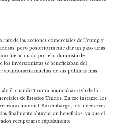
 raíz de las acciones comerciales de Trump y
uidosas, pero posteriormente dar un paso atrás
mino fue acuñado por el columnista de
los inversionistas se beneficiaban del
te abandonaría muchas de sus políticas más
n abril, cuando Trump anunció su «Día de la
erciales de Estados Unidos. En ese instante, los
recesión mundial. Sin embargo, los inversores
as finalmente obtuvieron beneficios, ya que el
cados recuperarse rápidamente.