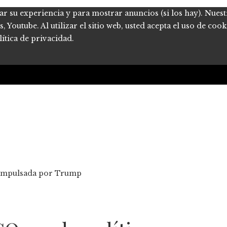
ar su experiencia y para mostrar anuncios (si los hay). Nues
Youtube. Al utilizar el sitio web, usted acepta el uso de coo
ítica de privacidad.
ia impulsada por Trump