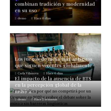
combinan tradición y modernidad
en su uso
demo
Hace 6 días
Los juegos de mesa más antiguos
que siguen vigentes globalmente
Carla Vilanova
Hace 6 días
El impacto de la ausencia de BTS
en la percepción global de la
música
demo
Hace 2 semanas