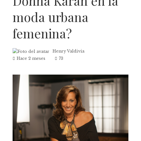
Donna Karan en la
moda urbana
femenina?
Henry Valdivia
Hace 2 meses
73